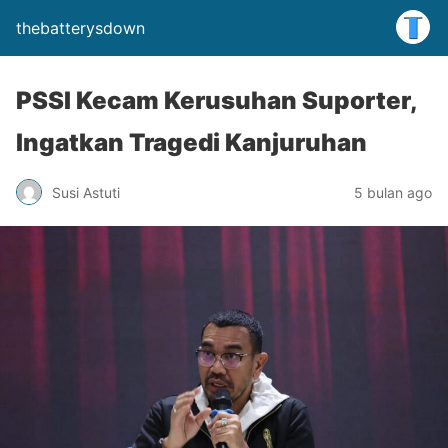
thebatterysdown
PSSI Kecam Kerusuhan Suporter,
Ingatkan Tragedi Kanjuruhan
Susi Astuti
5 bulan ago