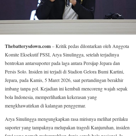
Thebatterysdown.com
– Kritik pedas dilontarkan oleh Anggota
Komite Eksekutif PSSI, Arya Sinulingga, setelah terjadinya
bentrokan antarsuporter pada laga antara Persijap Jepara dan
Persis Solo. Insiden ini terjadi di Stadion Gelora Bumi Kartini,
Jepara, pada Kamis, 5 Maret 2026, saat pertandingan berakhir
imbang tanpa gol. Kejadian ini kembali mencoreng wajah sepak
bola Indonesia, memperlihatkan kekerasan yang
mengkhawatirkan di kalangan penggemar.
Arya Sinulingga mengungkapkan rasa mirisnya melihat perilaku
suporter yang tampaknya melupakan tragedi Kanjuruhan, insiden
fatal yang pernah melumpuhkan dunia sepak bola nasional. Ia