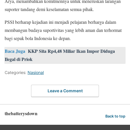
Arya, menambahkan komitmennya untuk meneruskan larangan
suporter tandang demi keselamatan semua pihak.
PSSI berharap kejadian ini menjadi pelajaran berharga dalam
membangun budaya suportivitas yang lebih aman dan terhormat
bagi sepak bola Indonesia ke depan.
Baca Juga
KKP Sita Rp4,48 Miliar Ikan Impor Diduga
Ilegal di Priok
Categories:
Nasional
Leave a Comment
thebatterysdown
Back to top