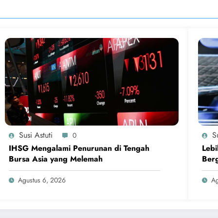
Susi Astuti
Su
0
IHSG Mengalami Penurunan di Tengah
Lebi
Bursa Asia yang Melemah
Berg
Agustus 6, 2026
Ag