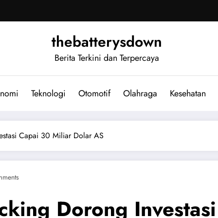
thebatterysdown
Berita Terkini dan Terpercaya
nomi
Teknologi
Otomotif
Olahraga
Kesehatan
estasi Capai 30 Miliar Dolar AS
mments
cking Dorong Investasi