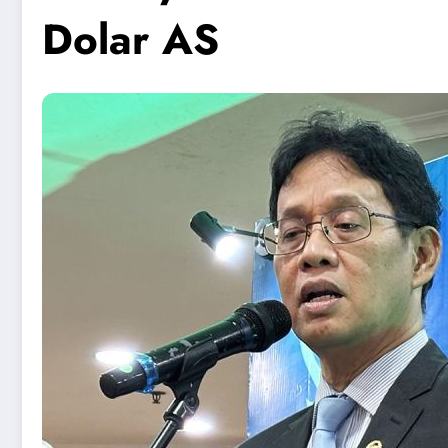
Dolar AS