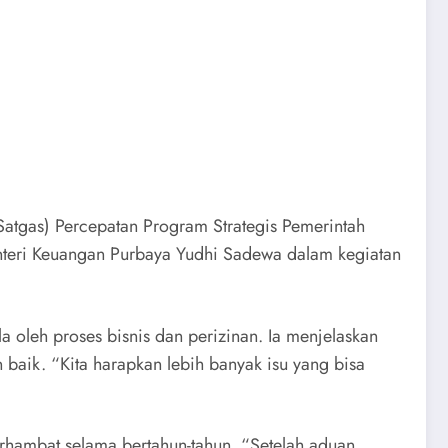
Satgas) Percepatan Program Strategis Pemerintah
Menteri Keuangan Purbaya Yudhi Sadewa dalam kegiatan
la oleh proses bisnis dan perizinan. Ia menjelaskan
 baik. “Kita harapkan lebih banyak isu yang bisa
terhambat selama bertahun-tahun. “Setelah aduan