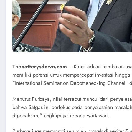
Thebatterysdown.com
– Kanal aduan hambatan usaha
memiliki potensi untuk mempercepat investasi hingga
“International Seminar on Debottlenecking Channel” di
Menurut Purbaya, nilai tersebut muncul dari penyelesa
bahwa Satgas ini berfokus pada penyelesaian masalah 
dipecahkan,” ungkapnya kepada wartawan.
Purbaya juga menyoroti sejumlah proyek di sekitar Sum