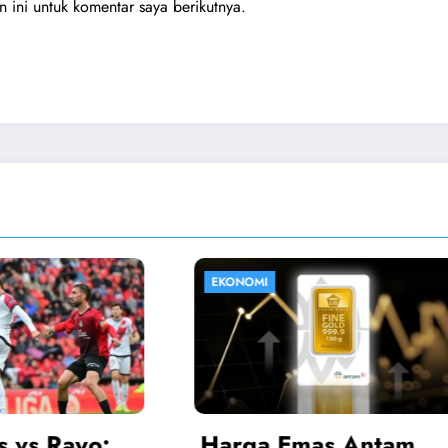
ini untuk komentar saya berikutnya.
HIBURAN
Emas Antam
Sinopsis Istiqoma