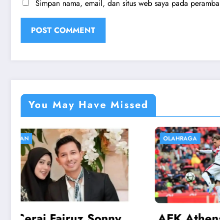
Simpan nama, email, dan situs web saya pada peramban 
You May Have Missed
OLAHRAGA
EKONOMI
AEK Athens vs Rayo:
Harga 