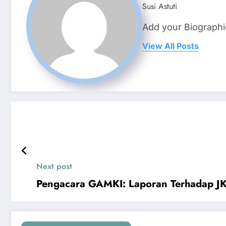
Susi Astuti
Add your Biographi
View All Posts
Next post
Pengacara GAMKI: Laporan Terhadap 