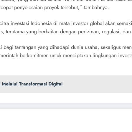
cepat penyelesaian proyek tersebut,” tambahnya.
itra investasi Indonesia di mata investor global akan semaki
s, terutama yang berkaitan dengan perizinan, regulasi, dan 
si bagi tantangan yang dihadapi dunia usaha, sekaligus m
emerintah berkomitmen untuk menciptakan lingkungan investa
Melalui Transformasi Digital