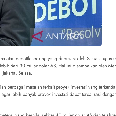
 atau debottlenecking yang diinisiasi oleh Satuan Tugas (
 lebih dari 30 miliar dolar AS. Hal ini disampaikan oleh 
 Jakarta, Selasa.
ian berbagai masalah terkait proyek investasi yang terkenda
agar lebih banyak proyek investasi dapat terealisasi dengan
atera, yang bernilai sekitar 40 miliar dolar AS dan telah 