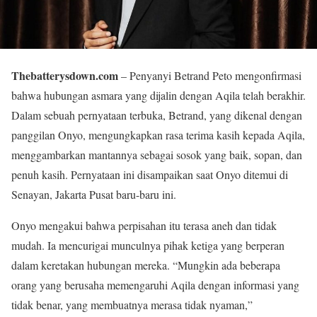
Thebatterysdown.com
– Penyanyi Betrand Peto mengonfirmasi
bahwa hubungan asmara yang dijalin dengan Aqila telah berakhir.
Dalam sebuah pernyataan terbuka, Betrand, yang dikenal dengan
panggilan Onyo, mengungkapkan rasa terima kasih kepada Aqila,
menggambarkan mantannya sebagai sosok yang baik, sopan, dan
penuh kasih. Pernyataan ini disampaikan saat Onyo ditemui di
Senayan, Jakarta Pusat baru-baru ini.
Onyo mengakui bahwa perpisahan itu terasa aneh dan tidak
mudah. Ia mencurigai munculnya pihak ketiga yang berperan
dalam keretakan hubungan mereka. “Mungkin ada beberapa
orang yang berusaha memengaruhi Aqila dengan informasi yang
tidak benar, yang membuatnya merasa tidak nyaman,”