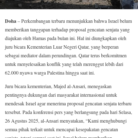
Doha
– Perkembangan terbaru menunjukkan bahwa Israel belum
memberikan tanggapan terhadap proposal gencatan senjata yang
diajukan oleh Hamas pada bulan ini. Hal ini diungkapkan oleh
juru bicara Kementerian Luar Negeri Qatar, yang berperan
sebagai mediator dalam perundingan. Qatar terus berkomitmen
untuk menyelesaikan konflik yang telah merenggut lebih dari
62.000 nyawa warga Palestina hingga saat ini.
Juru bicara kementerian, Majed al-Ansari, menegaskan
pentingnya dukungan dari masyarakat internasional untuk
mendesak Israel agar menerima proposal gencatan senjata terbaru
tersebut. Pada konferensi pers yang berlangsung pada hari Selasa,
26 Agustus 2025, al-Ansari menyatakan, “Kami menghubungi
semua pihak terkait untuk mencapai kesepakatan gencatan
senjata, tetapi sampai saat ini, Israel belum memberikan