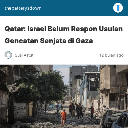
thebatterysdown
Qatar: Israel Belum Respon Usulan
Gencatan Senjata di Gaza
Susi Astuti
12 bulan ago