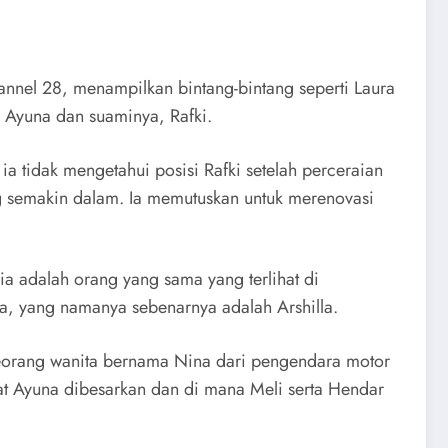
annel 28, menampilkan bintang-bintang seperti Laura
a Ayuna dan suaminya, Rafki.
 tidak mengetahui posisi Rafki setelah perceraian
ng semakin dalam. Ia memutuskan untuk merenovasi
ia adalah orang yang sama yang terlihat di
la, yang namanya sebenarnya adalah Arshilla.
seorang wanita bernama Nina dari pengendara motor
pat Ayuna dibesarkan dan di mana Meli serta Hendar