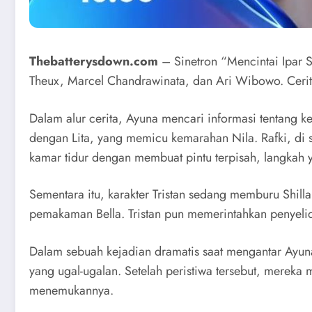
Thebatterysdown.com
– Sinetron “Mencintai Ipar S
Theux, Marcel Chandrawinata, dan Ari Wibowo. Cerita 
Dalam alur cerita, Ayuna mencari informasi tentang 
dengan Lita, yang memicu kemarahan Nila. Rafki, di 
kamar tidur dengan membuat pintu terpisah, langka
Sementara itu, karakter Tristan sedang memburu Shill
pemakaman Bella. Tristan pun memerintahkan penyelidi
Dalam sebuah kejadian dramatis saat mengantar Ayun
yang ugal-ugalan. Setelah peristiwa tersebut, merek
menemukannya.