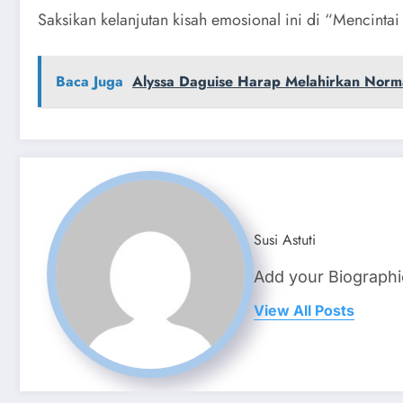
Saksikan kelanjutan kisah emosional ini di “Mencintai 
Baca Juga
Alyssa Daguise Harap Melahirkan Norma
Susi Astuti
Add your Biographi
View All Posts