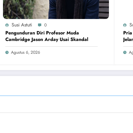
Susi Astuti
Su
0
Pengunduran Diri Profesor Muda
Pria
Cambridge Jason Arday Usai Skandal
Jela
Agustus 6, 2026
Ag