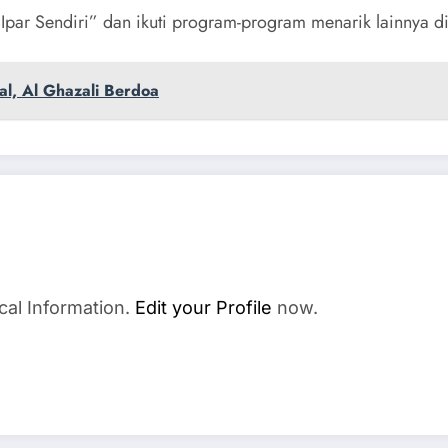
Ipar Sendiri” dan ikuti program-program menarik lainnya di 
l, Al Ghazali Berdoa
cal Information.
Edit your Profile
now.