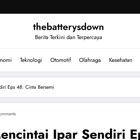
thebatterysdown
Berita Terkini dan Terpercaya
nomi
Teknologi
Otomotif
Olahraga
Kesehatan
diri Eps 48: Cinta Bersemi
omments
encintai Ipar Sendiri 