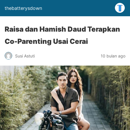
thebatterysdown
Raisa dan Hamish Daud Terapkan
Co-Parenting Usai Cerai
Susi Astuti
10 bulan ago