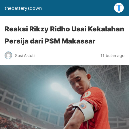
thebatterysdown
Reaksi Rikzy Ridho Usai Kekalahan
Persija dari PSM Makassar
Susi Astuti
11 bulan ago