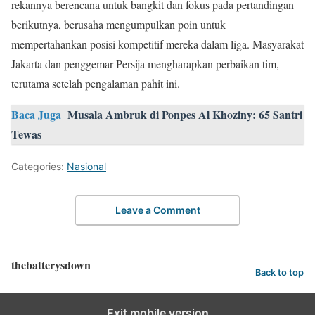
rekannya berencana untuk bangkit dan fokus pada pertandingan
berikutnya, berusaha mengumpulkan poin untuk
mempertahankan posisi kompetitif mereka dalam liga. Masyarakat
Jakarta dan penggemar Persija mengharapkan perbaikan tim,
terutama setelah pengalaman pahit ini.
Baca Juga
Musala Ambruk di Ponpes Al Khoziny: 65 Santri
Tewas
Categories:
Nasional
Leave a Comment
thebatterysdown
Back to top
Exit mobile version