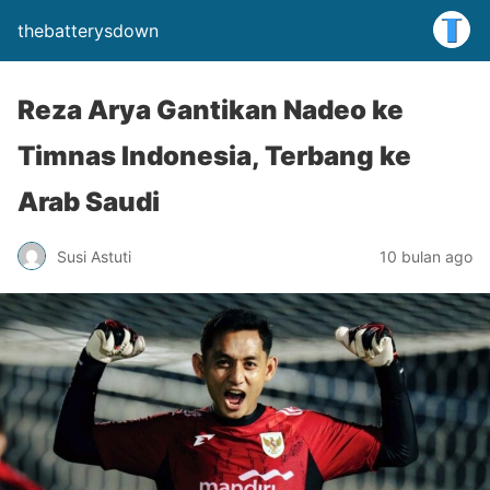
thebatterysdown
Reza Arya Gantikan Nadeo ke
Timnas Indonesia, Terbang ke
Arab Saudi
Susi Astuti
10 bulan ago