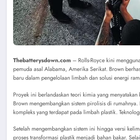
Thebatterysdown.com
– Rolls-Royce kini menggunaka
pemuda asal Alabama, Amerika Serikat. Brown berhas
baru dalam pengelolaan limbah dan solusi energi ram
Proyek ini berlandaskan teori kimia yang menyatakan 
Brown mengembangkan sistem pirolisis di rumahnya. 
kompleks yang terdapat pada limbah plastik. Teknolog
Setelah mengembangkan sistem ini hingga versi keli
proses transformasi plastik menjadi bahan bakar. Sela