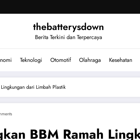
thebatterysdown
Berita Terkini dan Terpercaya
nomi
Teknologi
Otomotif
Olahraga
Kesehatan
ingkungan dari Limbah Plastik
mments
gkan BBM Ramah Lingk