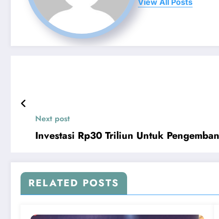
View All Posts
Next post
Investasi Rp30 Triliun Untuk Pengemba
RELATED POSTS