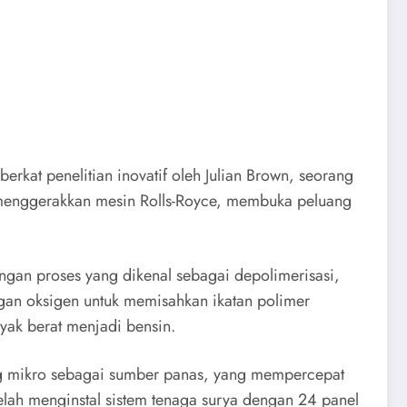
erkat penelitian inovatif oleh Julian Brown, seorang
 menggerakkan mesin Rolls-Royce, membuka peluang
engan proses yang dikenal sebagai depolimerisasi,
gan oksigen untuk memisahkan ikatan polimer
yak berat menjadi bensin.
ng mikro sebagai sumber panas, yang mempercepat
telah menginstal sistem tenaga surya dengan 24 panel