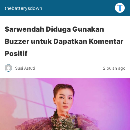
thebatterysdown
Sarwendah Diduga Gunakan
Buzzer untuk Dapatkan Komentar
Positif
Susi Astuti
2 bulan ago