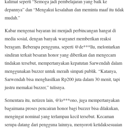
kalimat seperti “Semoga jadi pembelajaran yang baik ke
depannya” dan “Mengakui kesalahan dan meminta maaf itu tidak
mudah.”
Kabar mengenai bayaran ini menjadi perbincangan hangat di
media sosial, dengan banyak warganet memberikan reaksi
beragam. Beberapa pengguna, seperti @de***llu, melontarkan
sindiran terkait besaran honor yang diberikan dan mengecam
tindakan tersebut, mempertanyakan kepatutan Sarwendah dalam
menggunakan buzzer untuk meraih simpati publik. “Katanya,
Sarwendah bisa menghasilkan Rp200 juta dalam 30 menit, tapi
justru memakai buzzer,” tulisnya.
Sementara itu, netizen lain, @lo***ono, juga mempertanyakan
bagaimana proses pencairan honor bagi buzzer bisa dilakukan,
mengingat nominal yang terlampau kecil tersebut. Kecaman
serupa datang dari pengguna lainnya, menyoroti ketidaksesuaian