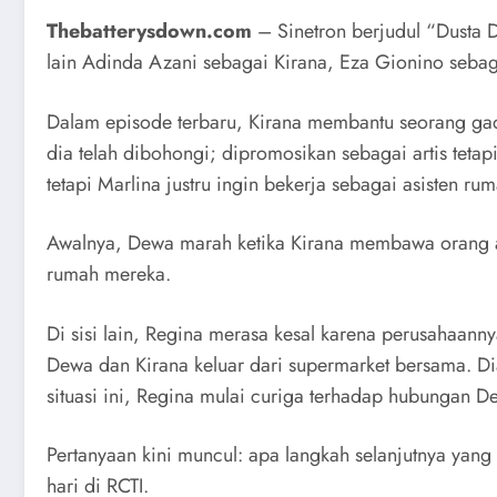
Thebatterysdown.com
– Sinetron berjudul “Dusta Di
lain Adinda Azani sebagai Kirana, Eza Gionino sebag
Dalam episode terbaru, Kirana membantu seorang gad
dia telah dibohongi; dipromosikan sebagai artis teta
tetapi Marlina justru ingin bekerja sebagai asisten
Awalnya, Dewa marah ketika Kirana membawa orang asi
rumah mereka.
Di sisi lain, Regina merasa kesal karena perusahaann
Dewa dan Kirana keluar dari supermarket bersama. D
situasi ini, Regina mulai curiga terhadap hubungan D
Pertanyaan kini muncul: apa langkah selanjutnya yang 
hari di RCTI.