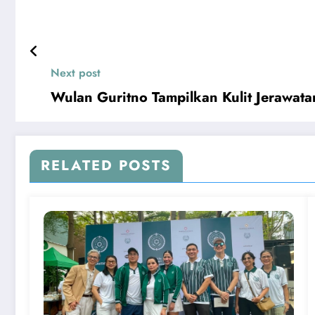
Next post
Wulan Guritno Tampilkan Kulit Jerawata
RELATED POSTS