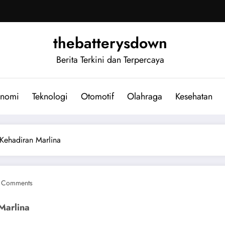
thebatterysdown
Berita Terkini dan Terpercaya
nomi
Teknologi
Otomotif
Olahraga
Kesehatan
 Kehadiran Marlina
 Comments
Marlina