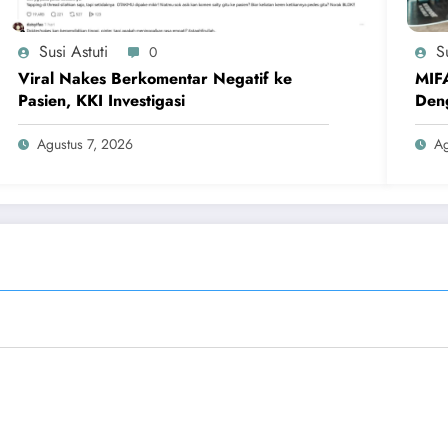
Susi Astuti
Su
0
Viral Nakes Berkomentar Negatif ke
MIF
Pasien, KKI Investigasi
Deng
Agustus 7, 2026
Ag