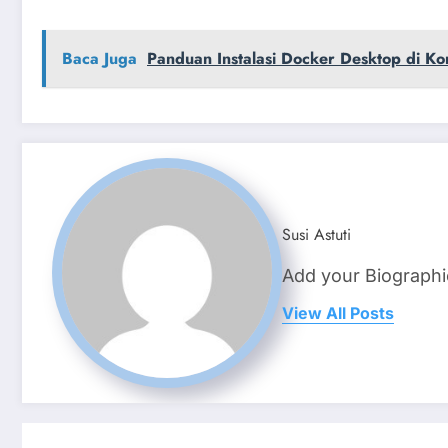
Baca Juga
Panduan Instalasi Docker Desktop di K
Susi Astuti
Add your Biographi
View All Posts