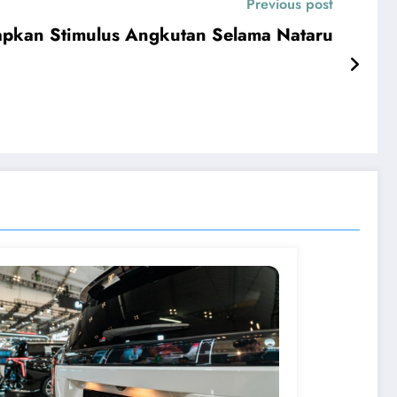
Previous post
apkan Stimulus Angkutan Selama Nataru