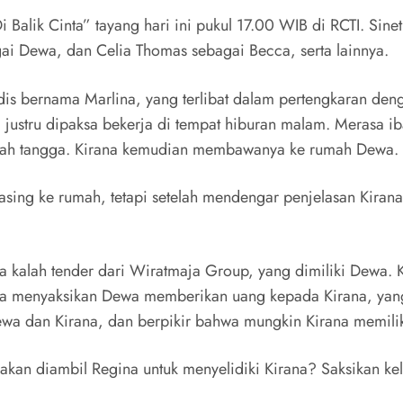
 Balik Cinta” tayang hari ini pukul 17.00 WIB di RCTI. Sinet
ai Dewa, dan Celia Thomas sebagai Becca, serta lainnya.
is bernama Marlina, yang terlibat dalam pertengkaran de
pi justru dipaksa bekerja di tempat hiburan malam. Merasa 
 rumah tangga. Kirana kemudian membawanya ke rumah Dewa.
ng ke rumah, tetapi setelah mendengar penjelasan Kirana,
ya kalah tender dari Wiratmaja Group, yang dimiliki Dewa. K
ia menyaksikan Dewa memberikan uang kepada Kirana, yang
ewa dan Kirana, dan berpikir bahwa mungkin Kirana memilik
akan diambil Regina untuk menyelidiki Kirana? Saksikan kel