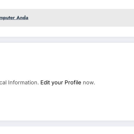
omputer Anda
cal Information.
Edit your Profile
now.