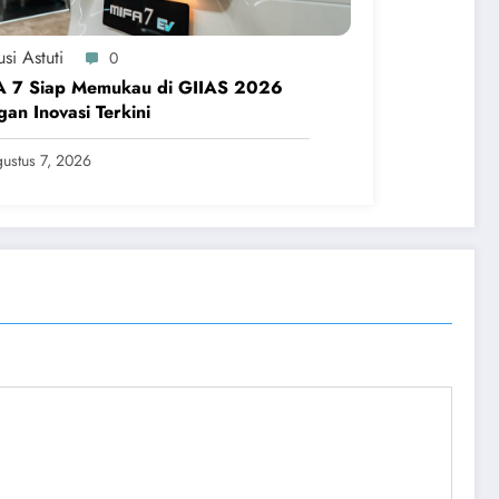
si Astuti
0
A 7 Siap Memukau di GIIAS 2026
an Inovasi Terkini
ustus 7, 2026