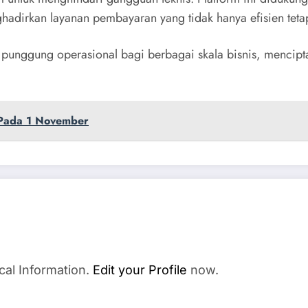
dirkan layanan pembayaran yang tidak hanya efisien tetap
unggung operasional bagi berbagai skala bisnis, mencipt
 Pada 1 November
cal Information.
Edit your Profile
now.