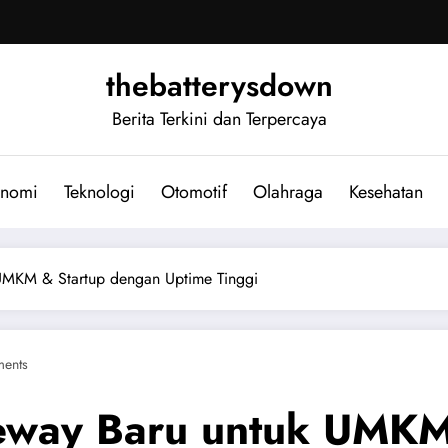
thebatterysdown
Berita Terkini dan Terpercaya
nomi
Teknologi
Otomotif
Olahraga
Kesehatan
UMKM & Startup dengan Uptime Tinggi
ents
eway Baru untuk UMKM