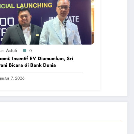
si Astuti
0
omi: Insentif EV Diumumkan, Sri
ani Bicara di Bank Dunia
ustus 7, 2026