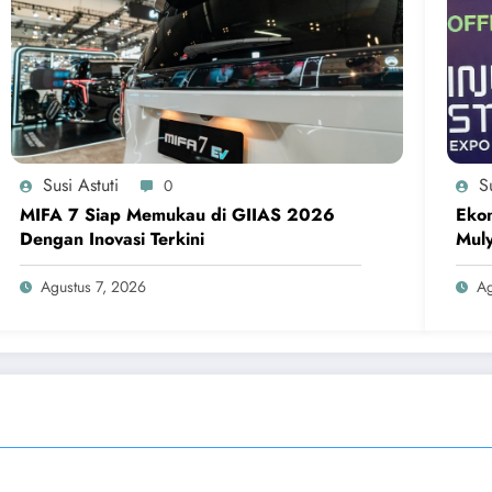
Susi Astuti
Su
0
MIFA 7 Siap Memukau di GIIAS 2026
Ekon
Dengan Inovasi Terkini
Muly
Agustus 7, 2026
Ag