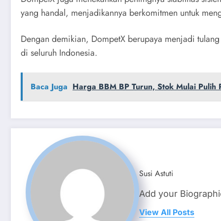
yang handal, menjadikannya berkomitmen untuk mengha
Dengan demikian, DompetX berupaya menjadi tulang p
di seluruh Indonesia.
Baca Juga
Harga BBM BP Turun, Stok Mulai Pulih
Susi Astuti
Add your Biographi
View All Posts