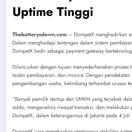
Uptime Tinggi
Thebatterysdown.com
– DompetX menghadirkan solu
Dalam menghadapi tantangan dalam sistem pembayaran 
DompetX hadir sebagai payment gateway berteknologi
Diluncurkan dengan tujuan menyederhanakan proses tr
tautan pembayaran, dan invoice. Dengan pendekatan 
pengembangan usaha, ketimbang terhambat urusan te
“Banyak pemilik startup dan UMKM yang terjebak dal
saldo, menganalisis riwayat transaksi, dan melakukan
DompetX, dalam keterangannya di Jakarta pada 4 Juli
DompetX juga menekankan pentingnya stabilitas sistem