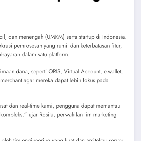
il, dan menengah (UMKM) serta startup di Indonesia.
rasi pemrosesan yang rumit dan keterbatasan fitur,
bayaran dalam satu platform.
aan dana, seperti QRIS, Virtual Account, e-wallet,
merchant agar mereka dapat lebih fokus pada
usat dan real-time kami, pengguna dapat memantau
kompleks,” ujar Rosita, perwakilan tim marketing
leh tim engineering yang kuat dan arsitektur server