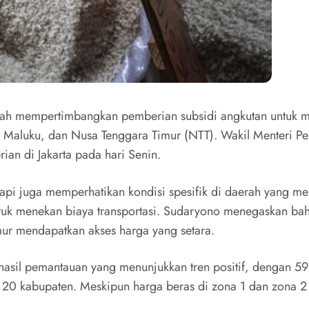
ah mempertimbangkan pemberian subsidi angkutan untuk me
pua, Maluku, dan Nusa Tenggara Timur (NTT). Wakil Menteri 
rian di Jakarta pada hari Senin.
tapi juga memperhatikan kondisi spesifik di daerah yang me
untuk menekan biaya transportasi. Sudaryono menegaskan b
mur mendapatkan akses harga yang setara.
n hasil pemantauan yang menunjukkan tren positif, dengan 5
sisa 20 kabupaten. Meskipun harga beras di zona 1 dan zon