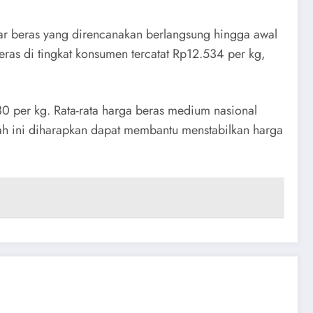
ar beras yang direncanakan berlangsung hingga awal
eras di tingkat konsumen tercatat Rp12.534 per kg,
0 per kg. Rata-rata harga beras medium nasional
kah ini diharapkan dapat membantu menstabilkan harga