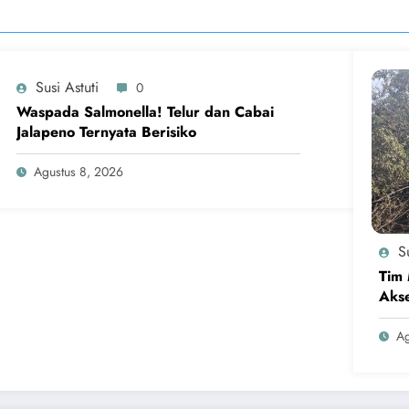
Susi Astuti
0
Waspada Salmonella! Telur dan Cabai
Jalapeno Ternyata Berisiko
Agustus 8, 2026
Su
Tim 
Akse
Ag