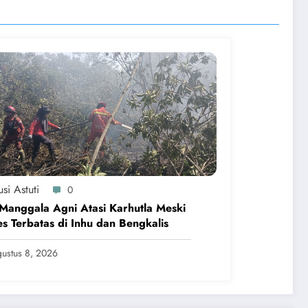
si Astuti
0
Manggala Agni Atasi Karhutla Meski
s Terbatas di Inhu dan Bengkalis
ustus 8, 2026