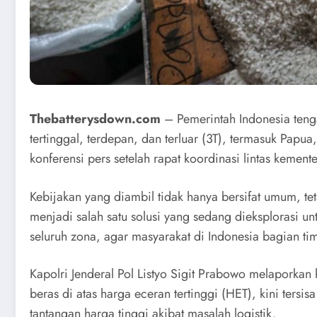
Thebatterysdown.com
– Pemerintah Indonesia teng
tertinggal, terdepan, dan terluar (3T), termasuk Pa
konferensi pers setelah rapat koordinasi lintas kemente
Kebijakan yang diambil tidak hanya bersifat umum, te
menjadi salah satu solusi yang sedang dieksplorasi 
seluruh zona, agar masyarakat di Indonesia bagian ti
Kapolri Jenderal Pol Listyo Sigit Prabowo melaporka
beras di atas harga eceran tertinggi (HET), kini ter
tantangan harga tinggi akibat masalah logistik.