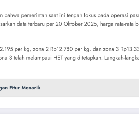
bahwa pemerintah saat ini tengah fokus pada operasi pas
asarkan data terbaru per 20 Oktober 2025, harga rata-rata b
2.195 per kg, zona 2 Rp12.780 per kg, dan zona 3 Rp13.33
zona 3 telah melampaui HET yang ditetapkan. Langkah-lang
an Fitur Menarik