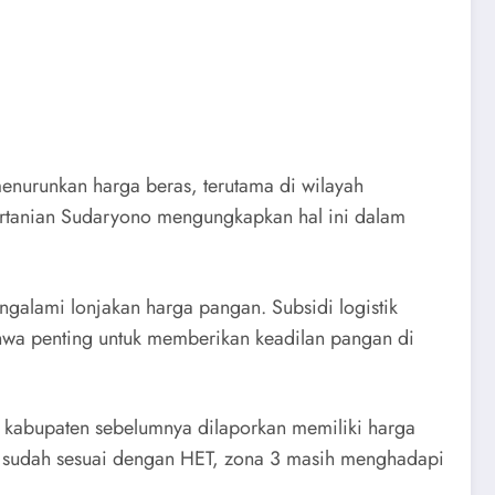
nurunkan harga beras, terutama di wilayah
Pertanian Sudaryono mengungkapkan hal ini dalam
ngalami lonjakan harga pangan. Subsidi logistik
ahwa penting untuk memberikan keadilan pangan di
9 kabupaten sebelumnya dilaporkan memiliki harga
a 2 sudah sesuai dengan HET, zona 3 masih menghadapi