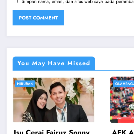
Simpan nama, email, dan situs web saya pada peramban 
You May Have Missed
OLAHRAGA
EKONOM
AEK Athens vs Rayo:
Harg