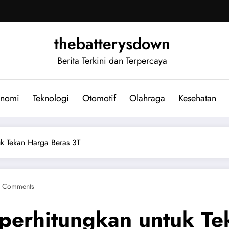
thebatterysdown
Berita Terkini dan Terpercaya
nomi
Teknologi
Otomotif
Olahraga
Kesehatan
uk Tekan Harga Beras 3T
 Comments
perhitungkan untuk Te