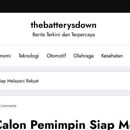
thebatterysdown
Berita Terkini dan Terpercaya
nomi
Teknologi
Otomotif
Olahraga
Kesehatan
iap Melayani Rakyat
Comments
Calon Pemimpin Siap M