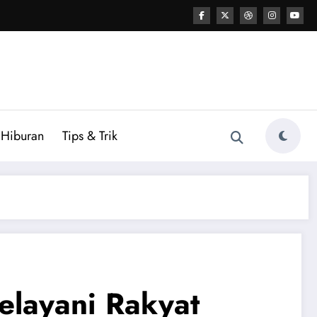
Hiburan
Tips & Trik
elayani Rakyat