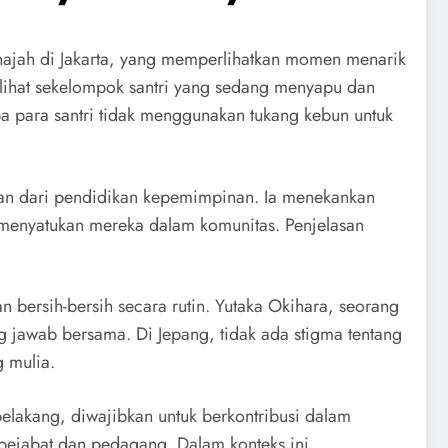
najah di Jakarta, yang memperlihatkan momen menarik
melihat sekelompok santri yang sedang menyapu dan
para santri tidak menggunakan tukang kebun untuk
gian dari pendidikan kepemimpinan. Ia menekankan
 menyatukan mereka dalam komunitas. Penjelasan
 bersih-bersih secara rutin. Yutaka Okihara, seorang
g jawab bersama. Di Jepang, tidak ada stigma tentang
 mulia.
belakang, diwajibkan untuk berkontribusi dalam
 pejabat dan pedagang. Dalam konteks ini,