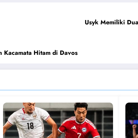
Usyk Memiliki Du
n Kacamata Hitam di Davos