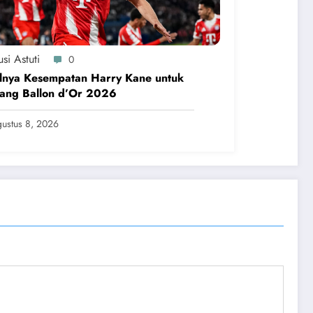
si Astuti
0
lnya Kesempatan Harry Kane untuk
ang Ballon d’Or 2026
ustus 8, 2026