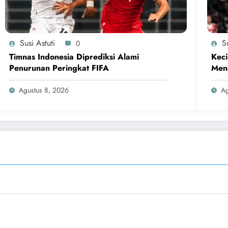
Susi Astuti
Su
0
Timnas Indonesia Diprediksi Alami
Keci
Penurunan Peringkat FIFA
Men
Agustus 8, 2026
Ag