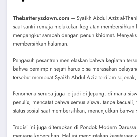
Thebatterysdown.com
– Syaikh Abdul Aziz al-Than
saat santri remaja melakukan kegiatan membersihkan l
mengangkut sampah dengan penuh khidmat. Menyaksik
membersihkan halaman.
Pengasuh pesantren menjelaskan bahwa kegiatan terse
bahwa pemimpin sejati harus bisa merasakan pelayan
tersebut membuat Syaikh Abdul Aziz terdiam sejenak,
Fenomena serupa juga terjadi di Jepang, di mana sisw
penulis, mencatat bahwa semua siswa, tanpa kecuali, 
status sosial saat membersihkan, menunjukkan bahwa
Tradisi ini juga diterapkan di Pondok Modern Darussa
menjaga kebersihan. Hal ini menciptakan kesetaraan d