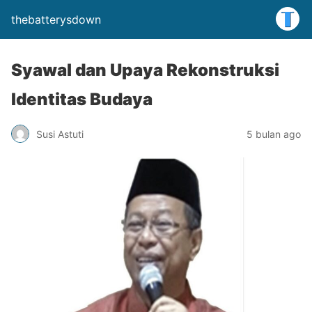
thebatterysdown
Syawal dan Upaya Rekonstruksi
Identitas Budaya
Susi Astuti
5 bulan ago