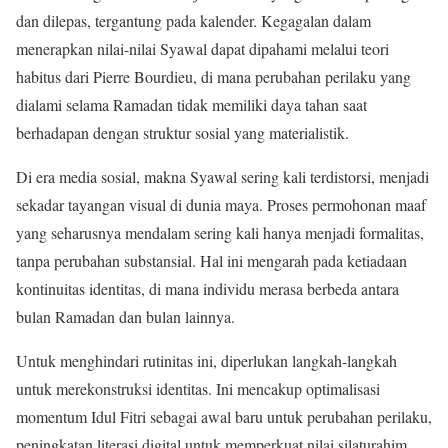
dan dilepas, tergantung pada kalender. Kegagalan dalam
menerapkan nilai-nilai Syawal dapat dipahami melalui teori
habitus dari Pierre Bourdieu, di mana perubahan perilaku yang
dialami selama Ramadan tidak memiliki daya tahan saat
berhadapan dengan struktur sosial yang materialistik.
Di era media sosial, makna Syawal sering kali terdistorsi, menjadi
sekadar tayangan visual di dunia maya. Proses permohonan maaf
yang seharusnya mendalam sering kali hanya menjadi formalitas,
tanpa perubahan substansial. Hal ini mengarah pada ketiadaan
kontinuitas identitas, di mana individu merasa berbeda antara
bulan Ramadan dan bulan lainnya.
Untuk menghindari rutinitas ini, diperlukan langkah-langkah
untuk merekonstruksi identitas. Ini mencakup optimalisasi
momentum Idul Fitri sebagai awal baru untuk perubahan perilaku,
peningkatan literasi digital untuk memperkuat nilai silaturahim,