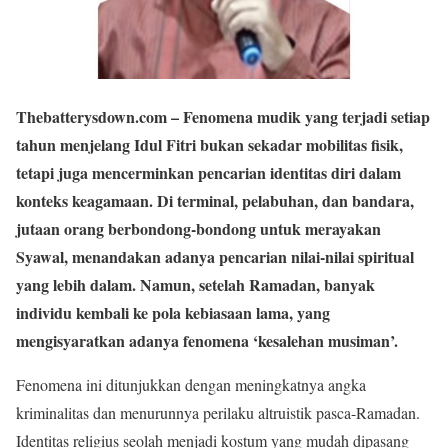
Thebatterysdown.com
– Fenomena mudik yang terjadi setiap
tahun menjelang Idul Fitri bukan sekadar mobilitas fisik,
tetapi juga mencerminkan pencarian identitas diri dalam
konteks keagamaan. Di terminal, pelabuhan, dan bandara,
jutaan orang berbondong-bondong untuk merayakan
Syawal, menandakan adanya pencarian nilai-nilai spiritual
yang lebih dalam. Namun, setelah Ramadan, banyak
individu kembali ke pola kebiasaan lama, yang
mengisyaratkan adanya fenomena ‘kesalehan musiman’.
Fenomena ini ditunjukkan dengan meningkatnya angka
kriminalitas dan menurunnya perilaku altruistik pasca-Ramadan.
Identitas religius seolah menjadi kostum yang mudah dipasang