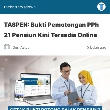
thebatterysdown
TASPEN: Bukti Pemotongan PPh
21 Pensiun Kini Tersedia Online
Susi Astuti
5 bulan ago