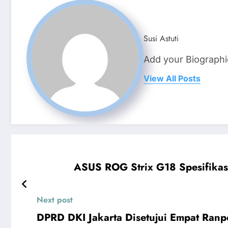
Susi Astuti
Add your Biographi
View All Posts
ASUS ROG Strix G18 Spesifikas
Next post
DPRD DKI Jakarta Disetujui Empat Ranpe