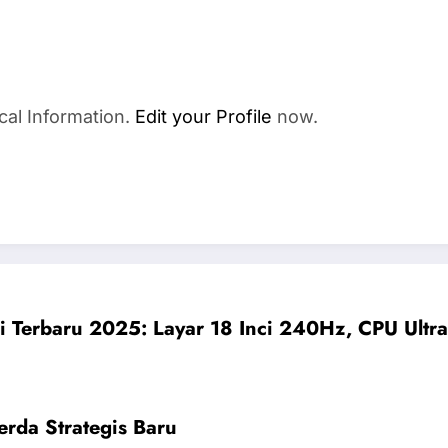
cal Information.
Edit your Profile
now.
i Terbaru 2025: Layar 18 Inci 240Hz, CPU Ult
rda Strategis Baru