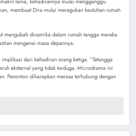
semakin lama, kehadirannya mulai mengganggu.
gakan, membuat Dira mulai meragukan keutuhan rumah
but mengubah dinamika dalam rumah tangga mereka
pastian mengenai masa depannya.
 implikasi dari kehadiran orang ketiga. “Tetangga
h eksternal yang tidak terduga. Microdrama ini
an. Penonton diharapkan merasa terhubung dengan