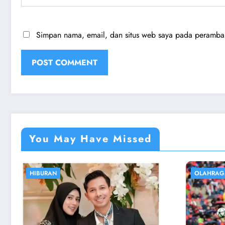
Simpan nama, email, dan situs web saya pada peramban 
You May Have Missed
OLAHRAGA
EKONOMI