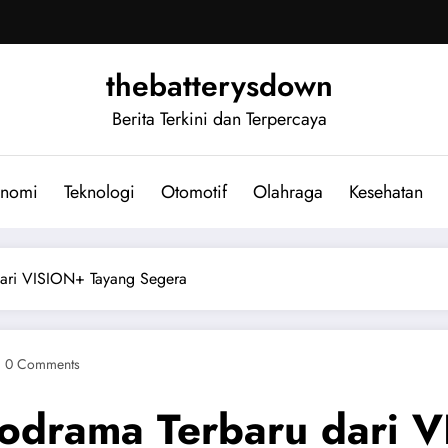
thebatterysdown
Berita Terkini dan Terpercaya
nomi
Teknologi
Otomotif
Olahraga
Kesehatan
dari VISION+ Tayang Segera
0 Comments
rodrama Terbaru dari 