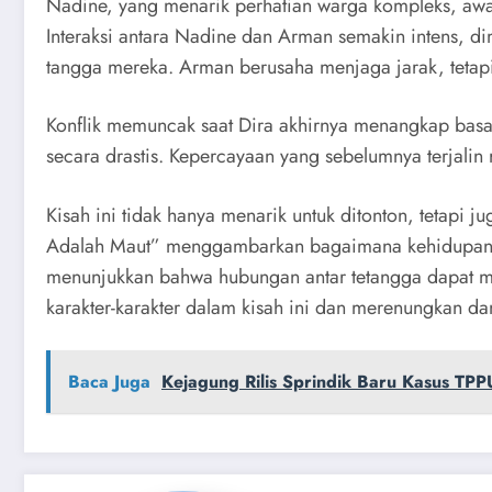
Nadine, yang menarik perhatian warga kompleks, aw
Interaksi antara Nadine dan Arman semakin intens, 
tangga mereka. Arman berusaha menjaga jarak, tetapi
Konflik memuncak saat Dira akhirnya menangkap bas
secara drastis. Kepercayaan yang sebelumnya terjal
Kisah ini tidak hanya menarik untuk ditonton, tetapi
Adalah Maut” menggambarkan bagaimana kehidupan yan
menunjukkan bahwa hubungan antar tetangga dapat m
karakter-karakter dalam kisah ini dan merenungkan damp
Baca Juga
Kejagung Rilis Sprindik Baru Kasus T