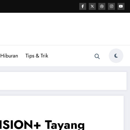
Hiburan
Tips & Trik
VISION+ Tayang