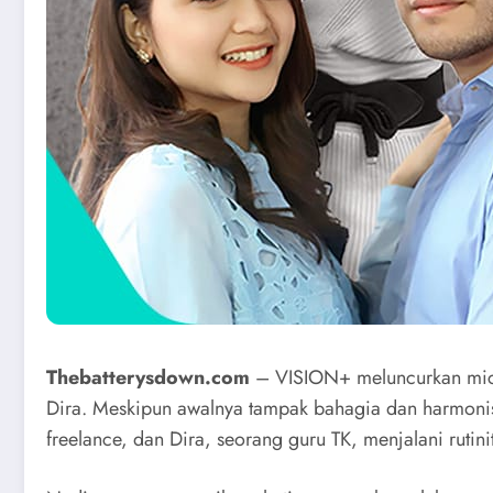
Thebatterysdown.com
– VISION+ meluncurkan micr
Dira. Meskipun awalnya tampak bahagia dan harmonis
freelance, dan Dira, seorang guru TK, menjalani rut