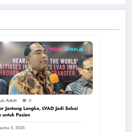
si Astuti
0
r Jantung Langka, LVAD Jadi Solusi
 untuk Pasien
ustus 5, 2026