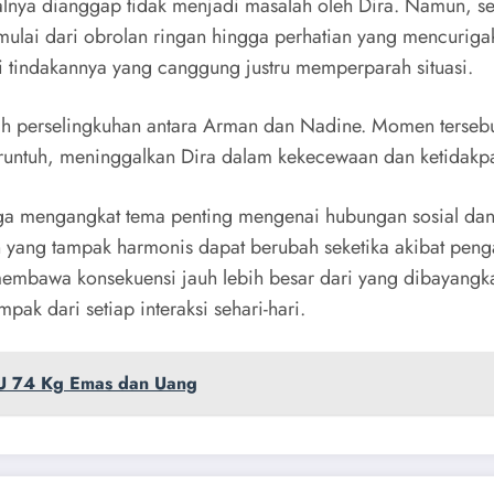
alnya dianggap tidak menjadi masalah oleh Dira. Namun, 
dimulai dari obrolan ringan hingga perhatian yang mencuri
 tindakannya yang canggung justru memperparah situasi.
ah perselingkuhan antara Arman dan Nadine. Momen terse
in runtuh, meninggalkan Dira dalam kekecewaan dan ketidak
 juga mengangkat tema penting mengenai hubungan sosial dan
g tampak harmonis dapat berubah seketika akibat pengaru
embawa konsekuensi jauh lebih besar dari yang dibayangk
ak dari setiap interaksi sehari-hari.
PPU 74 Kg Emas dan Uang