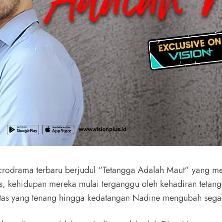
odrama terbaru berjudul “Tetangga Adalah Maut” yang m
, kehidupan mereka mulai terganggu oleh kehadiran tetan
initas yang tenang hingga kedatangan Nadine mengubah sega