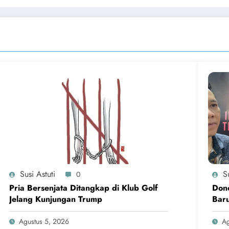
Susi Astuti
Su
0
Pria Bersenjata Ditangkap di Klub Golf
Dono
Jelang Kunjungan Trump
Baru
Agustus 5, 2026
Ag