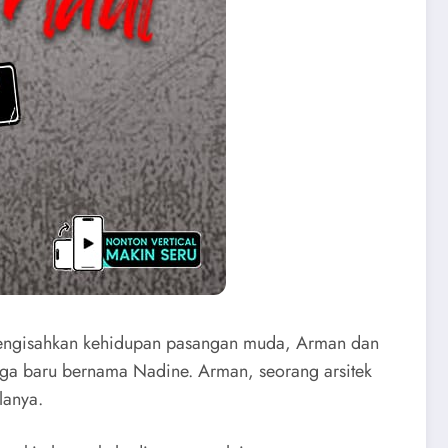
engisahkan kehidupan pasangan muda, Arman dan
gga baru bernama Nadine. Arman, seorang arsitek
lanya.