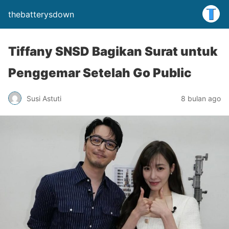
thebatterysdown
Tiffany SNSD Bagikan Surat untuk
Penggemar Setelah Go Public
Susi Astuti
8 bulan ago