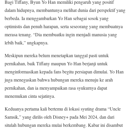
Bagi Tiffany, Byun Yo Han memiliki pengaruh yang positif
dalam hidupnya, membantunya melihat dunia dari perspektif yang
berbeda. Ia menggambarkan Yo Han sebagai sosok yang
optimistis dan penuh harapan, serta seseorang yang membuatnya
merasa tenang. “Dia membuatku ingin menjadi manusia yang
lebih baik,” ungkapnya.
Meskipun mereka belum menetapkan tanggal pasti untuk
pernikahan, baik Tiffany maupun Yo Han berjanji untuk
menginformasikan kepada fans begitu persiapan dimulai. Yo Han
juga menegaskan bahwa hubungan mereka menuju ke arah
pernikahan, dan ia menyampaikan rasa syukurnya dapat
menemukan cinta sejatinya.
Keduanya pertama kali bertemu di lokasi syuting drama “Uncle
Samsik,” yang dirilis oleh Disney+ pada Mei 2024, dan dari
situlah hubungan mereka mulai berkembang. Kabar ini disambut