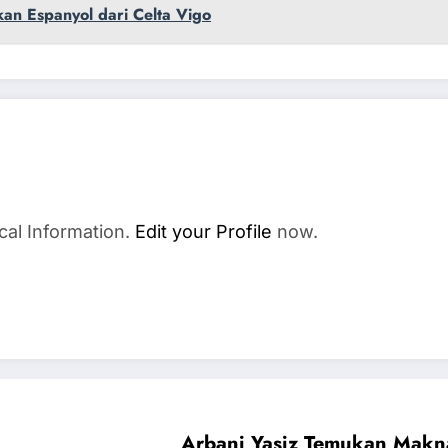
kan Espanyol dari Celta Vigo
cal Information.
Edit your Profile
now.
Arbani Yasiz Temukan Makna