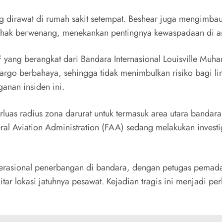
dirawat di rumah sakit setempat. Beshear juga mengimbau 
pihak berwenang, menekankan pentingnya kewaspadaan di ar
 yang berangkat dari Bandara Internasional Louisville Mu
rgo berbahaya, sehingga tidak menimbulkan risiko bagi li
anan insiden ini.
uas radius zona darurat untuk termasuk area utara bandara 
eral Aviation Administration (FAA) sedang melakukan invest
rasional penerbangan di bandara, dengan petugas pemadam
lokasi jatuhnya pesawat. Kejadian tragis ini menjadi perha