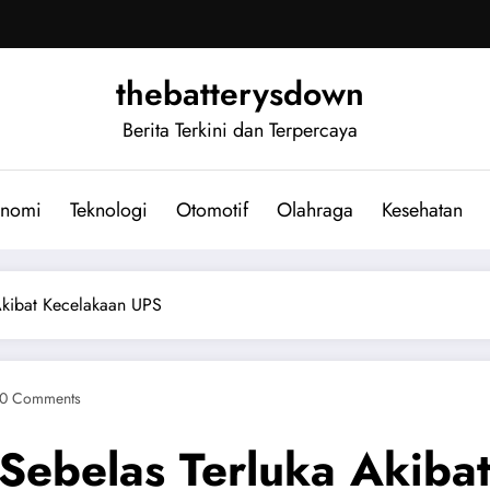
thebatterysdown
Berita Terkini dan Terpercaya
nomi
Teknologi
Otomotif
Olahraga
Kesehatan
Akibat Kecelakaan UPS
0 Comments
Sebelas Terluka Akiba