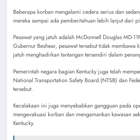
Beberapa korban mengalami cedera serius dan sedang 
mereka sampai ada pemberitahuan lebih lanjut dari 
Pesawat yang jatuh adalah McDonnell Douglas MD-11F
Gubernur Beshear, pesawat tersebut tidak membawa ka
jatuh menghadirkan tantangan tersendiri dalam penang
Pemerintah negara bagian Kentucky juga telah memperl
National Transportation Safety Board (NTSB) dan Fed
tersebut.
Kecelakaan ini juga menyebabkan gangguan pada ope
mengevakuasi korban dan mengamankan kawasan sekitar 
Kentucky.