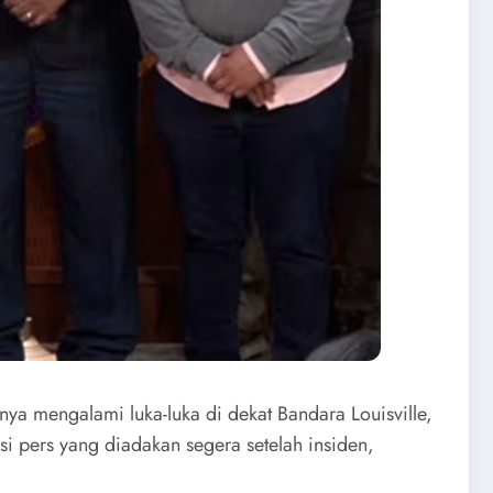
ya mengalami luka-luka di dekat Bandara Louisville,
i pers yang diadakan segera setelah insiden,