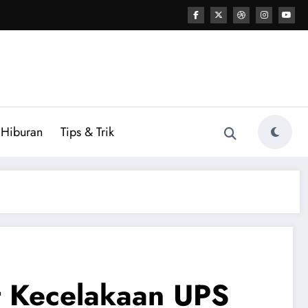
Hiburan
Tips & Trik
t Kecelakaan UPS