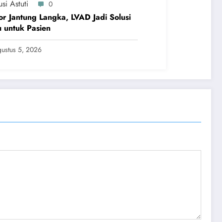
si Astuti
0
r Jantung Langka, LVAD Jadi Solusi
 untuk Pasien
ustus 5, 2026