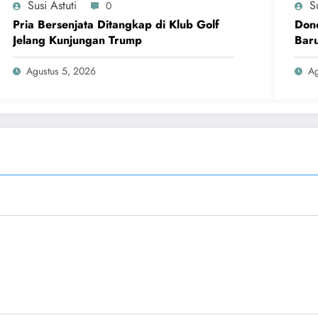
Susi Astuti
Su
0
Pria Bersenjata Ditangkap di Klub Golf
Dono
Jelang Kunjungan Trump
Baru
Agustus 5, 2026
Ag