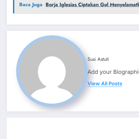
Baca Juga
Borja Iglesias Ciptakan Gol Menyelamat
Susi Astuti
Add your Biographi
View All Posts