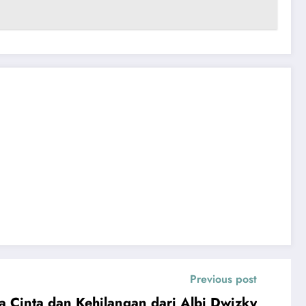
Previous post
 Cinta dan Kehilangan dari Albi Dwizky