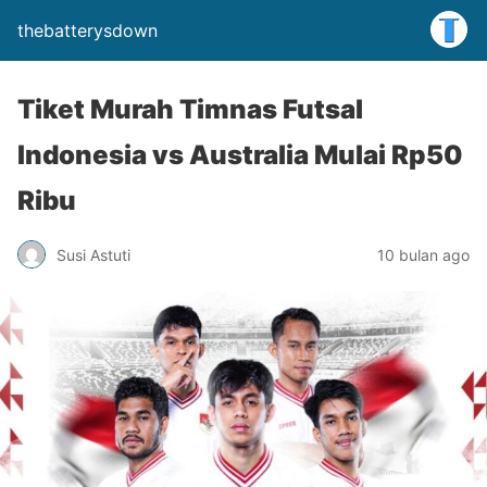
thebatterysdown
Tiket Murah Timnas Futsal
Indonesia vs Australia Mulai Rp50
Ribu
Susi Astuti
10 bulan ago