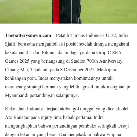
Thebatterysdown.com
– Pelatih Timnas Indonesia U-22, Indra
Sjafri, berusaha mengambil sisi positif setelah timnya mengalami
kekalahan 0-1 dari Filipina dalam laga perdana Grup C SEA
Games 2025 yang berlangsung di Stadion 700th Anniversary,
Chiang Mai, Thailand, pada 8 Desember 2025. Meskipun
kehilangan poin, Indra menyatakan komitmennya untuk
merancang strategi bermain yang lebih agresif untuk menghadapi
Myanmar di pertandingan selanjutnya.
Kekalahan Indonesia terjadi akibat gol tunggal yang dicetak oleh
Ato Banatao pada injury time babak pertama. Indra
mengungkapkan bahwa pertandingan pembuka seringkali tersaji
dengan tekanan yang berat. Dia menjelaskan bahwa Filipina