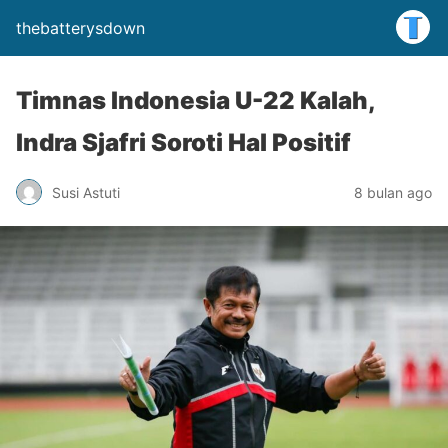
thebatterysdown
Timnas Indonesia U-22 Kalah,
Indra Sjafri Soroti Hal Positif
Susi Astuti
8 bulan ago