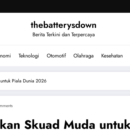
thebatterysdown
Berita Terkini dan Terpercaya
nomi
Teknologi
Otomotif
Olahraga
Kesehatan
untuk Piala Dunia 2026
mments
pkan Skuad Muda untuk