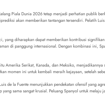
elang Piala Dunia 2026 tetap menjadi perhatian publik be
ediksi akan memberikan tantangan tersendiri. Pelatih Luis
, yang diharapkan dapat memberikan kontribusi signifik
laman di panggung internasional. Dengan kombinasi ini, Sp
aitu Amerika Serikat, Kanada, dan Meksiko, menjadikannya s
kan momen ini untuk kembali meraih kejayaan, setelah seb
 Luis de la Fuente menunjukkan pendekatan ofensif yang agre
p yang sama sangat krusial. Peluang Spanyol untuk melaj