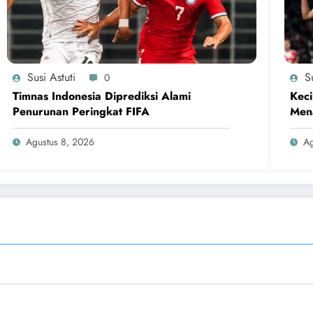
Susi Astuti
Su
0
Timnas Indonesia Diprediksi Alami
Keci
Penurunan Peringkat FIFA
Men
Agustus 8, 2026
Ag