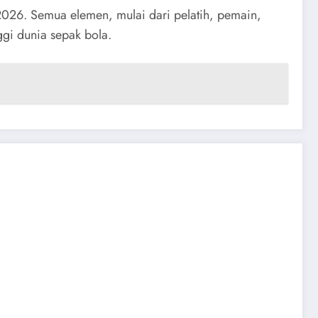
2026. Semua elemen, mulai dari pelatih, pemain,
ggi dunia sepak bola.