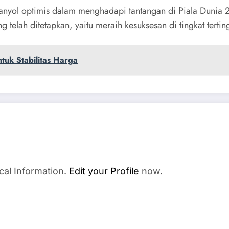
anyol optimis dalam menghadapi tantangan di Piala Dunia 
telah ditetapkan, yaitu meraih kesuksesan di tingkat tertin
ntuk Stabilitas Harga
cal Information.
Edit your Profile
now.