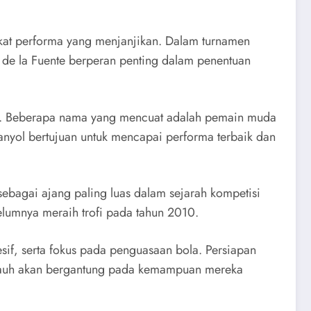
rkat performa yang menjanjikan. Dalam turnamen
 de la Fuente berperan penting dalam penentuan
an. Beberapa nama yang mencuat adalah pemain muda
anyol bertujuan untuk mencapai performa terbaik dan
ebagai ajang paling luas dalam sejarah kompetisi
elumnya meraih trofi pada tahun 2010.
sif, serta fokus pada penguasaan bola. Persiapan
u jauh akan bergantung pada kemampuan mereka