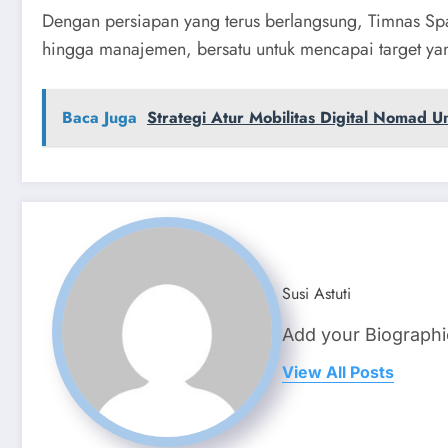
Dengan persiapan yang terus berlangsung, Timnas Sp
hingga manajemen, bersatu untuk mencapai target yang 
Baca Juga
Strategi Atur Mobilitas Digital Nomad U
Susi Astuti
Add your Biographi
View All Posts