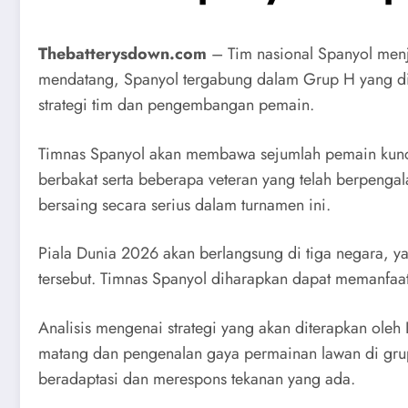
Thebatterysdown.com
– Tim nasional Spanyol menj
mendatang, Spanyol tergabung dalam Grup H yang dipr
strategi tim dan pengembangan pemain.
Timnas Spanyol akan membawa sejumlah pemain kunci
berbakat serta beberapa veteran yang telah berpenga
bersaing secara serius dalam turnamen ini.
Piala Dunia 2026 akan berlangsung di tiga negara, y
tersebut. Timnas Spanyol diharapkan dapat memanfaat
Analisis mengenai strategi yang akan diterapkan oleh
matang dan pengenalan gaya permainan lawan di gru
beradaptasi dan merespons tekanan yang ada.