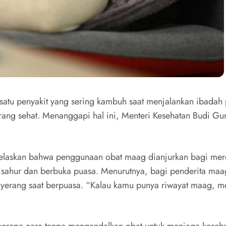
atu penyakit yang sering kambuh saat menjalankan ibadah pu
ang sehat. Menanggapi hal ini, Menteri Kesehatan Budi Gu
laskan bahwa penggunaan obat maag dianjurkan bagi mereka
sahur dan berbuka puasa. Menurutnya, bagi penderita maa
erang saat berpuasa. “Kalau kamu punya riwayat maag, me