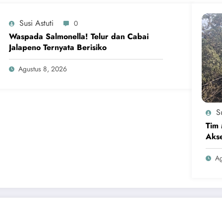
Susi Astuti
0
Waspada Salmonella! Telur dan Cabai
Jalapeno Ternyata Berisiko
Agustus 8, 2026
Su
Tim 
Akse
Ag