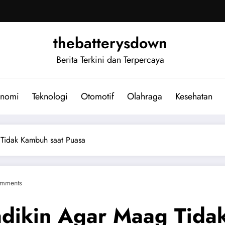
thebatterysdown
Berita Terkini dan Terpercaya
nomi
Teknologi
Otomotif
Olahraga
Kesehatan
 Tidak Kambuh saat Puasa
mments
adikin Agar Maag Tida