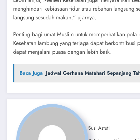
Lebih lanjut, Menteri Kesehatan juga menyarankan be
menghindari kebiasaan tidur atau rebahan langsung set
langsung sesudah makan,” ujarnya.
Penting bagi umat Muslim untuk memperhatikan pola 
Kesehatan lambung yang terjaga dapat berkontribusi
dapat menjalani puasa dengan lebih baik.
Baca Juga
Jadwal Gerhana Matahari Sepanjang Ta
Susi Astuti