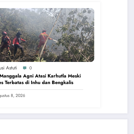
si Astuti
0
Manggala Agni Atasi Karhutla Meski
s Terbatas di Inhu dan Bengkalis
ustus 8, 2026