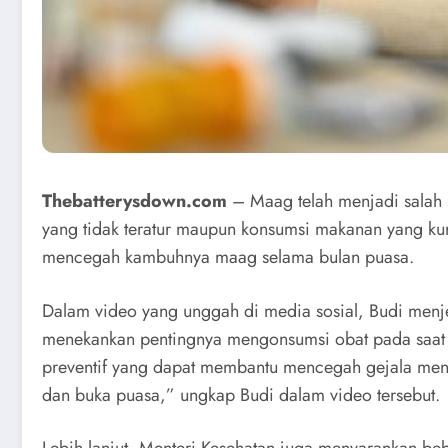
Thebatterysdown.com
– Maag telah menjadi salah s
yang tidak teratur maupun konsumsi makanan yang kur
mencegah kambuhnya maag selama bulan puasa.
Dalam video yang unggah di media sosial, Budi menje
menekankan pentingnya mengonsumsi obat pada saat 
preventif yang dapat membantu mencegah gejala meny
dan buka puasa,” ungkap Budi dalam video tersebut.