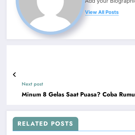
Add your Biographi
View All Posts
Next post
Minum 8 Gelas Saat Puasa? Coba Rumus
RELATED POSTS