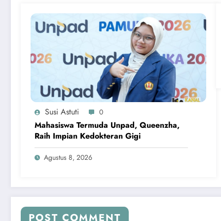
Susi Astuti
0
Mahasiswa Termuda Unpad, Queenzha,
Raih Impian Kedokteran Gigi
Agustus 8, 2026
POST COMMENT