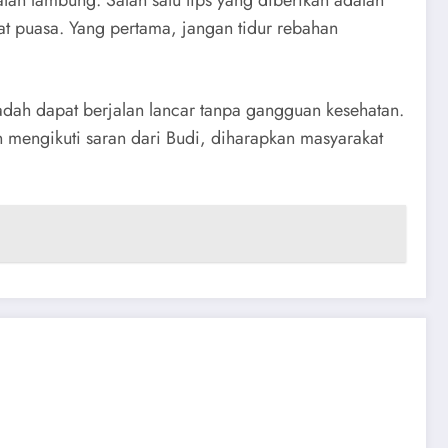
an lambung. Salah satu tips yang diberikan adalah
aat puasa. Yang pertama, jangan tidur rebahan
dah dapat berjalan lancar tanpa gangguan kesehatan.
mengikuti saran dari Budi, diharapkan masyarakat