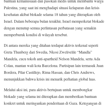
bantuan kemanusiaan dan pasokan medis untuk membantu warga
Palestina, yang saat ini menghadapi situasi kelaparan dan krisis
kesehatan akibat blokade selama 18 tahun yang diterapkan oleh
Israel. Dalam beberapa bulan terakhir, Israel memperketat blokade
dengan menutup semua perlintasan perbatasan yang semakin
memperburuk kondisi di wilayah tersebut.
Di antara mereka yang ditahan terdapat aktivis terkenal seperti
Greta Thunberg dari Swedia, Nkosi Zwelivelile “Mandla”
Mandela, cucu tokoh anti-apartheid Nelson Mandela, serta Ada
Colau, mantan wali kota Barcelona. Partisipan lain termasuk Juan
Bordera, Pilar Castillejo, Rima Hassan, dan Chris Andrews,
menunjukkan bahwa krisis ini menarik perhatian global luas.
Melalui aksi ini, para aktivis bertujuan untuk membongkar
blokade yang selama ini diterapkan dan memberikan bantuan
konkret untuk meringankan penderitaan di Gaza. Ketegangan di