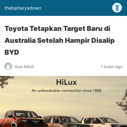
thebatterysdown
Toyota Tetapkan Target Baru di
Australia Setelah Hampir Disalip
BYD
Susi Astuti
1 bulan ago