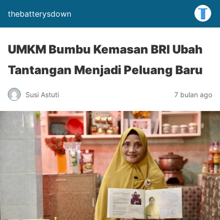
thebatterysdown
UMKM Bumbu Kemasan BRI Ubah
Tantangan Menjadi Peluang Baru
Susi Astuti
7 bulan ago