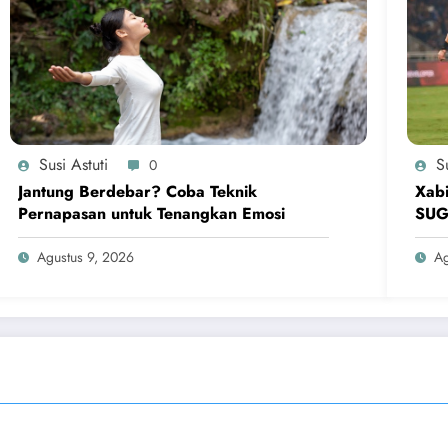
Susi Astuti
Su
0
Jantung Berdebar? Coba Teknik
Xabi
Pernapasan untuk Tenangkan Emosi
SU
Agustus 9, 2026
Ag