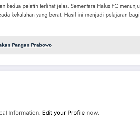
kan kedua pelatih terlihat jelas. Sementara Halus FC menu
a kekalahan yang berat. Hasil ini menjadi pelajaran bagi 
jakan Pangan Prabowo
cal Information.
Edit your Profile
now.