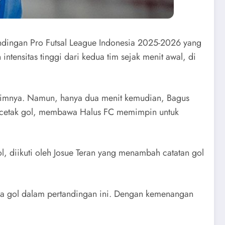
ndingan Pro Futsal League Indonesia 2025-2026 yang
ensitas tinggi dari kedua tim sejak menit awal, di
 timnya. Namun, hanya dua menit kemudian, Bagus
encetak gol, membawa Halus FC memimpin untuk
, diikuti oleh Josue Teran yang menambah catatan gol
ma gol dalam pertandingan ini. Dengan kemenangan