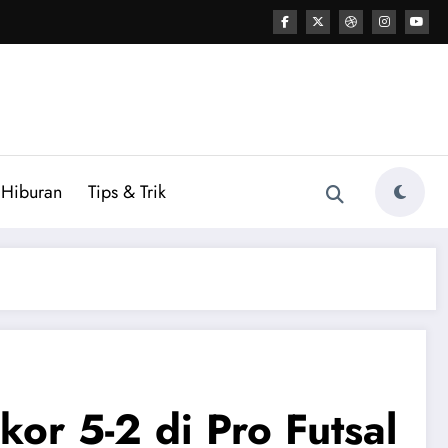
Hiburan
Tips & Trik
r 5-2 di Pro Futsal