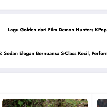
Lagu Golden dari Film Demon Hunters KP
 Sedan Elegan Bernuansa S-Class Kecil, Perfo