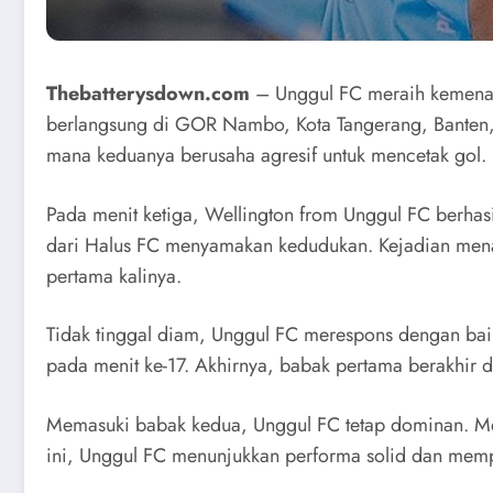
Thebatterysdown.com
– Unggul FC meraih kemenang
berlangsung di GOR Nambo, Kota Tangerang, Banten, p
mana keduanya berusaha agresif untuk mencetak gol.
Pada menit ketiga, Wellington from Unggul FC berh
dari Halus FC menyamakan kedudukan. Kejadian mena
pertama kalinya.
Tidak tinggal diam, Unggul FC merespons dengan baik
pada menit ke-17. Akhirnya, babak pertama berakhir 
Memasuki babak kedua, Unggul FC tetap dominan. Mer
ini, Unggul FC menunjukkan performa solid dan memp