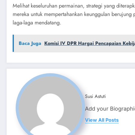
Melihat keseluruhan permainan, strategi yang diterap
mereka untuk mempertahankan keunggulan berujung pad
laga-laga mendatang.
Baca Juga
Komisi IV DPR Hargai Pencapaian Kebi
Susi Astuti
Add your Biographi
View All Posts