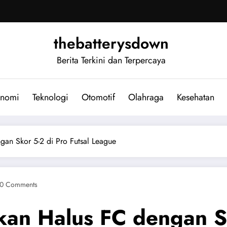
thebatterysdown
Berita Terkini dan Terpercaya
nomi
Teknologi
Otomotif
Olahraga
Kesehatan
an Skor 5-2 di Pro Futsal League
0 Comments
n Halus FC dengan Sko