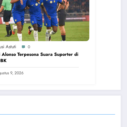
si Astuti
0
 Alonso Terpesona Suara Suporter di
GBK
ustus 9, 2026