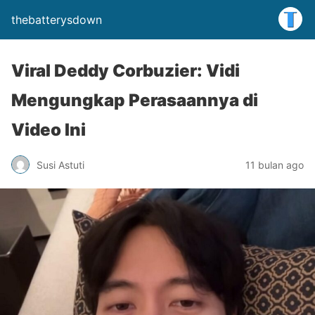
thebatterysdown
Viral Deddy Corbuzier: Vidi
Mengungkap Perasaannya di
Video Ini
Susi Astuti
11 bulan ago