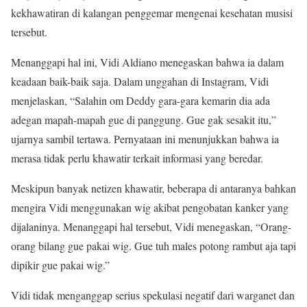
kekhawatiran di kalangan penggemar mengenai kesehatan musisi
tersebut.
Menanggapi hal ini, Vidi Aldiano menegaskan bahwa ia dalam
keadaan baik-baik saja. Dalam unggahan di Instagram, Vidi
menjelaskan, “Salahin om Deddy gara-gara kemarin dia ada
adegan mapah-mapah gue di panggung. Gue gak sesakit itu,”
ujarnya sambil tertawa. Pernyataan ini menunjukkan bahwa ia
merasa tidak perlu khawatir terkait informasi yang beredar.
Meskipun banyak netizen khawatir, beberapa di antaranya bahkan
mengira Vidi menggunakan wig akibat pengobatan kanker yang
dijalaninya. Menanggapi hal tersebut, Vidi menegaskan, “Orang-
orang bilang gue pakai wig. Gue tuh males potong rambut aja tapi
dipikir gue pakai wig.”
Vidi tidak menganggap serius spekulasi negatif dari warganet dan