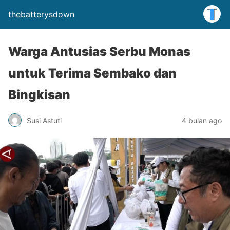
thebatterysdown
Warga Antusias Serbu Monas
untuk Terima Sembako dan
Bingkisan
Susi Astuti
4 bulan ago