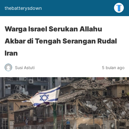
thebatterysdown
Warga Israel Serukan Allahu
Akbar di Tengah Serangan Rudal
Iran
Susi Astuti
5 bulan ago