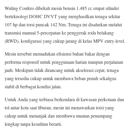
Wuling Confero dibekali mesin bensin 1.485 cc empat silinder
berteknologi DOHC DVVT yang menghasilkan tenaga sekitar
107 hp dan torsi puncak 142 Nm. Tenaga ini disalurkan melalui
transmisi manual 5-percepatan ke penggerak roda belakang
(RWD), konfigurasi yang cukup jarang di kelas MPV entry-level.
Mesin tersebut memadukan efisiensi bahan bakar dengan
performa responsif untuk penggunaan harian maupun perjalanan
jauh. Meskipun tidak dirancang untuk akselerasi cepat, tenaga
yang tersedia cukup untuk membawa beban penuh sekaligus
stabil di berbagai kondisi jalan.
Untuk Anda yang terbiasa berkendara di kawasan perkotaan dan
tol antar kota saat liburan, mesin ini menawarkan torsi yang
cukup untuk menanjak dan membawa muatan penumpang
lengkap tanpa kesulitan berarti.