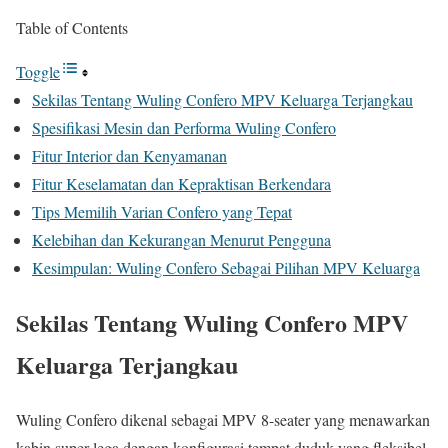
Table of Contents
Toggle
Sekilas Tentang Wuling Confero MPV Keluarga Terjangkau
Spesifikasi Mesin dan Performa Wuling Confero
Fitur Interior dan Kenyamanan
Fitur Keselamatan dan Kepraktisan Berkendara
Tips Memilih Varian Confero yang Tepat
Kelebihan dan Kekurangan Menurut Pengguna
Kesimpulan: Wuling Confero Sebagai Pilihan MPV Keluarga
Sekilas Tentang Wuling Confero MPV
Keluarga Terjangkau
Wuling Confero dikenal sebagai MPV 8-seater yang menawarkan
kabin super lega dengan konfigurasi tempat duduk yang fleksibel