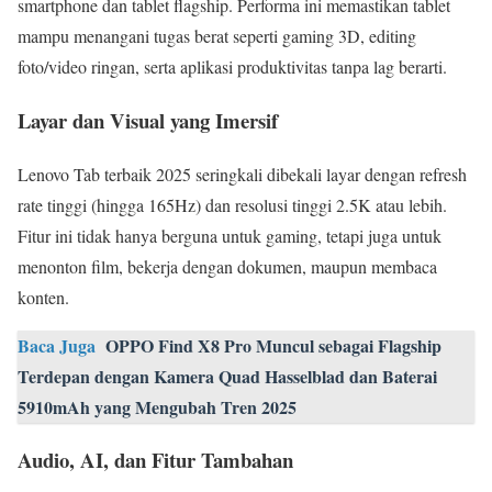
smartphone dan tablet flagship. Performa ini memastikan tablet
mampu menangani tugas berat seperti gaming 3D, editing
foto/video ringan, serta aplikasi produktivitas tanpa lag berarti.
Layar dan Visual yang Imersif
Lenovo Tab terbaik 2025 seringkali dibekali layar dengan refresh
rate tinggi (hingga 165Hz) dan resolusi tinggi 2.5K atau lebih.
Fitur ini tidak hanya berguna untuk gaming, tetapi juga untuk
menonton film, bekerja dengan dokumen, maupun membaca
konten.
Baca Juga
OPPO Find X8 Pro Muncul sebagai Flagship
Terdepan dengan Kamera Quad Hasselblad dan Baterai
5910mAh yang Mengubah Tren 2025
Audio, AI, dan Fitur Tambahan