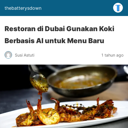
thebatterysdown
Restoran di Dubai Gunakan Koki
Berbasis AI untuk Menu Baru
Susi Astuti
1 tahun ago