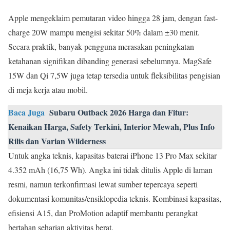
Apple mengeklaim pemutaran video hingga 28 jam, dengan fast-
charge 20W mampu mengisi sekitar 50% dalam ±30 menit.
Secara praktik, banyak pengguna merasakan peningkatan
ketahanan signifikan dibanding generasi sebelumnya. MagSafe
15W dan Qi 7,5W juga tetap tersedia untuk fleksibilitas pengisian
di meja kerja atau mobil.
Baca Juga
Subaru Outback 2026 Harga dan Fitur:
Kenaikan Harga, Safety Terkini, Interior Mewah, Plus Info
Rilis dan Varian Wilderness
Untuk angka teknis, kapasitas baterai iPhone 13 Pro Max sekitar
4.352 mAh (16,75 Wh). Angka ini tidak ditulis Apple di laman
resmi, namun terkonfirmasi lewat sumber tepercaya seperti
dokumentasi komunitas/ensiklopedia teknis. Kombinasi kapasitas,
efisiensi A15, dan ProMotion adaptif membantu perangkat
bertahan seharian aktivitas berat.