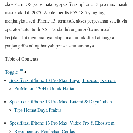
ekosistem iOS yang matang, spesifikasi iphone 13 pro max masih
masuk akal di 2025. Apple merilis iOS 18.5 yang juga
menjangkau seri iPhone 13, termasuk akses perpesanan satelit via
operator tertentu di AS—tanda dukungan software masih
berjalan. Ini membuatnya tetap aman untuk dipakai jangka
panjang dibanding banyak ponsel seumurannya.
Table of Contents
Toggle
Spesifikasi iPhone 13 Pro Max: Layar, Prosesor, Kamera
ProMotion 120Hz Untuk Harian
Spesifikasi iPhone 13 Pro Max: Baterai & Daya Tahan
Tips Hemat Daya Praktis
Spesifikasi iPhone 13 Pro Max: Video Pro & Ekosistem
Rekomendasi Pembelian Cerdas