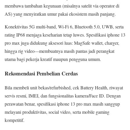
membawa tambahan kegunaan (misalnya satelit via operator di
AS) yang menyiratkan umur pakai ekosistem masih panjang.
Konektivitas 5G multi-band, Wi-Fi 6, Bluetooth 5.0, UWB, serta
rating IP68 menjaga keseharian tetap luwes. Spesifikasi iphone 13
pro max juga didukung aksesori luas: MagSafe wallet, charger,
hingga rig video—membuatnya masih pantas jadi perangkat
utama bagi pekerja kreatif maupun pengguna umum.
Rekomendasi Pembelian Cerdas
Bila membeli unit bekas/refurbished, cek Battery Health, riwayat
servis resmi, IMEI, dan fungsionalitas kamera/Face ID. Dengan
perawatan benar, spesifikasi iphone 13 pro max masih sanggup
melayani produktivitas, social video, serta mobile gaming
kompetitif.