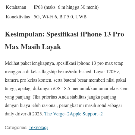
Ketahanan
IP68 (maks. 6 m hingga 30 menit)
Konektivitas
5G, Wi-Fi 6, BT 5.0, UWB
Kesimpulan: Spesifikasi iPhone 13 Pro
Max Masih Layak
Melihat paket lengkapnya, spesifikasi iphone 13 pro max tetap
menggoda di kelas flagship bekas/refurbished. Layar 120Hz,
kamera pro kelas konten, serta baterai besar memberi nilai pakai
tinggi, apalagi dukungan iOS 18.5 menunjukkan umur ekosistem
yang panjang. Jika prioritas Anda stabilitas jangka panjang
dengan biaya lebih rasional, perangkat ini masih solid sebagai
daily driver di 2025.
The Verge
+2
Apple Support
+2
Categories:
Teknologi