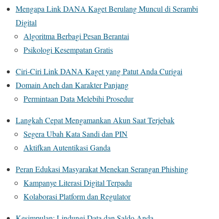
Mengapa Link DANA Kaget Berulang Muncul di Serambi
Digital
Algoritma Berbagi Pesan Berantai
Psikologi Kesempatan Gratis
Ciri‑Ciri Link DANA Kaget yang Patut Anda Curigai
Domain Aneh dan Karakter Panjang
Permintaan Data Melebihi Prosedur
Langkah Cepat Mengamankan Akun Saat Terjebak
Segera Ubah Kata Sandi dan PIN
Aktifkan Autentikasi Ganda
Peran Edukasi Masyarakat Menekan Serangan Phishing
Kampanye Literasi Digital Terpadu
Kolaborasi Platform dan Regulator
Kesimpulan: Lindungi Data dan Saldo Anda