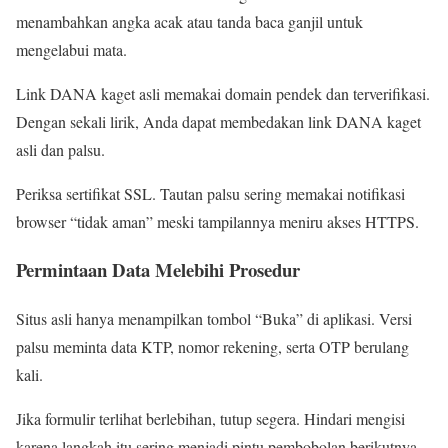
menambahkan angka acak atau tanda baca ganjil untuk
mengelabui mata.
Link DANA kaget asli memakai domain pendek dan terverifikasi.
Dengan sekali lirik, Anda dapat membedakan link DANA kaget
asli dan palsu.
Periksa sertifikat SSL. Tautan palsu sering memakai notifikasi
browser “tidak aman” meski tampilannya meniru akses HTTPS.
Permintaan Data Melebihi Prosedur
Situs asli hanya menampilkan tombol “Buka” di aplikasi. Versi
palsu meminta data KTP, nomor rekening, serta OTP berulang
kali.
Jika formulir terlihat berlebihan, tutup segera. Hindari mengisi
karena langkah itu sering menjadi pintu pembobolan berikutnya.