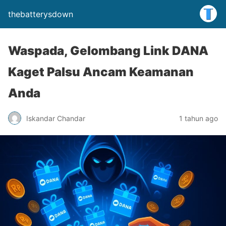
thebatterysdown
Waspada, Gelombang Link DANA
Kaget Palsu Ancam Keamanan
Anda
Iskandar Chandar
1 tahun ago