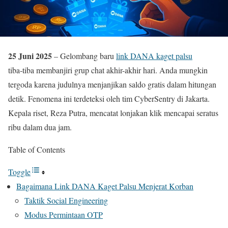
25 Juni 2025
– Gelombang baru
link DANA kaget palsu
tiba‑tiba membanjiri grup chat akhir-akhir hari. Anda mungkin
tergoda karena judulnya menjanjikan saldo gratis dalam hitungan
detik. Fenomena ini terdeteksi oleh tim CyberSentry di Jakarta.
Kepala riset, Reza Putra, mencatat lonjakan klik mencapai seratus
ribu dalam dua jam.
Table of Contents
Toggle
Bagaimana Link DANA Kaget Palsu Menjerat Korban
Taktik Social Engineering
Modus Permintaan OTP