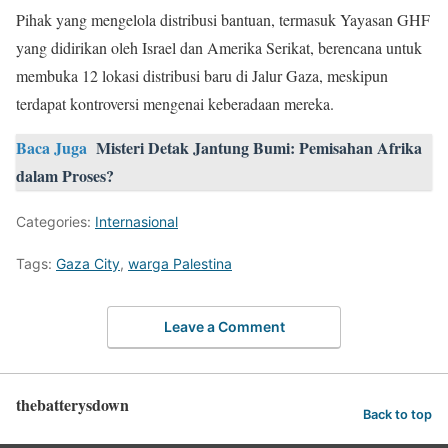
Pihak yang mengelola distribusi bantuan, termasuk Yayasan GHF
yang didirikan oleh Israel dan Amerika Serikat, berencana untuk
membuka 12 lokasi distribusi baru di Jalur Gaza, meskipun
terdapat kontroversi mengenai keberadaan mereka.
Baca Juga
Misteri Detak Jantung Bumi: Pemisahan Afrika
dalam Proses?
Categories:
Internasional
Tags:
Gaza City
,
warga Palestina
Leave a Comment
thebatterysdown
Back to top