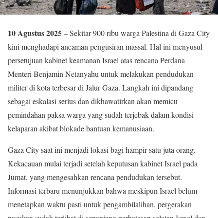
10 Agustus 2025
– Sekitar 900 ribu warga Palestina di Gaza City
kini menghadapi ancaman pengusiran massal. Hal ini menyusul
persetujuan kabinet keamanan Israel atas rencana Perdana
Menteri Benjamin Netanyahu untuk melakukan pendudukan
militer di kota terbesar di Jalur Gaza. Langkah ini dipandang
sebagai eskalasi serius dan dikhawatirkan akan memicu
pemindahan paksa warga yang sudah terjebak dalam kondisi
kelaparan akibat blokade bantuan kemanusiaan.
Gaza City saat ini menjadi lokasi bagi hampir satu juta orang.
Kekacauan mulai terjadi setelah keputusan kabinet Israel pada
Jumat, yang mengesahkan rencana pendudukan tersebut.
Informasi terbaru menunjukkan bahwa meskipun Israel belum
menetapkan waktu pasti untuk pengambilalihan, pergerakan
pasukan sudah terlihat di sepanjang perbatasan selatan Israel dan