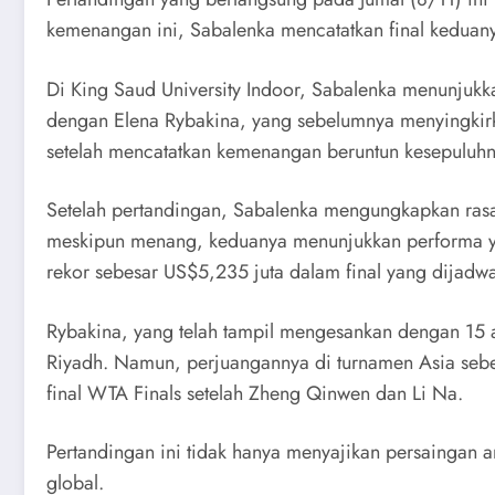
kemenangan ini, Sabalenka mencatatkan final keduan
Di King Saud University Indoor, Sabalenka menunjukk
dengan Elena Rybakina, yang sebelumnya menyingkirka
setelah mencatatkan kemenangan beruntun kesepuluhn
Setelah pertandingan, Sabalenka mengungkapkan ra
meskipun menang, keduanya menunjukkan performa yan
rekor sebesar US$5,235 juta dalam final yang dijadw
Rybakina, yang telah tampil mengesankan dengan 15 
Riyadh. Namun, perjuangannya di turnamen Asia seb
final WTA Finals setelah Zheng Qinwen dan Li Na.
Pertandingan ini tidak hanya menyajikan persaingan 
global.