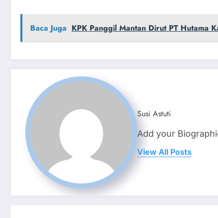
Baca Juga
KPK Panggil Mantan Dirut PT Hutama Ka
Susi Astuti
Add your Biographi
View All Posts