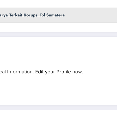
rya Terkait Korupsi Tol Sumatera
cal Information.
Edit your Profile
now.