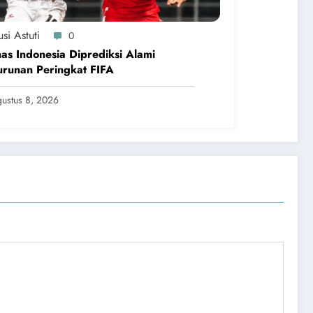
si Astuti
0
as Indonesia Diprediksi Alami
runan Peringkat FIFA
ustus 8, 2026