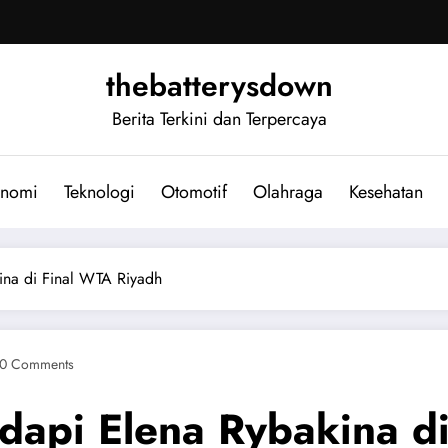
thebatterysdown
Berita Terkini dan Terpercaya
nomi
Teknologi
Otomotif
Olahraga
Kesehatan
ina di Final WTA Riyadh
0 Comments
dapi Elena Rybakina d