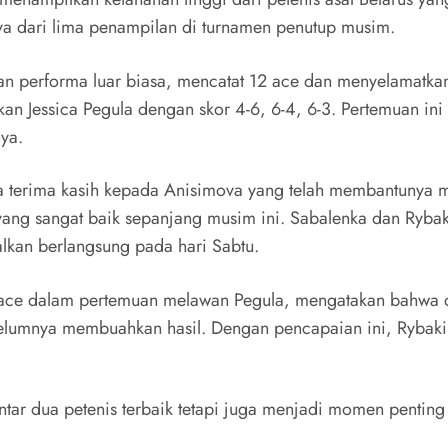
ya dari lima penampilan di turnamen penutup musim.
an performa luar biasa, mencatat 12 ace dan menyelamatka
n Jessica Pegula dengan skor 4-6, 6-4, 6-3. Pertemuan ini
ya.
sa terima kasih kepada Anisimova yang telah membantuny
g sangat baik sepanjang musim ini. Sabalenka dan Rybaki
alkan berlangsung pada hari Sabtu.
ace dalam pertemuan melawan Pegula, mengatakan bahwa dia
elumnya membuahkan hasil. Dengan pencapaian ini, Rybaki
antar dua petenis terbaik tetapi juga menjadi momen pentin