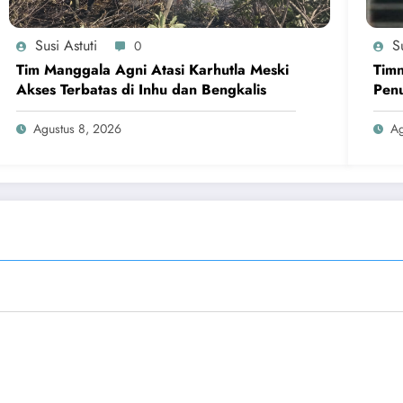
Susi Astuti
Su
0
Tim Manggala Agni Atasi Karhutla Meski
Timn
Akses Terbatas di Inhu dan Bengkalis
Penu
Agustus 8, 2026
Ag