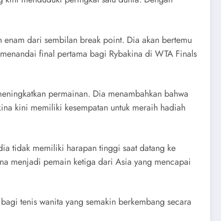
n enam dari sembilan break point. Dia akan bertemu
 menandai final pertama bagi Rybakina di WTA Finals
a meningkatkan permainan. Dia menambahkan bahwa
na kini memiliki kesempatan untuk meraih hadiah
 tidak memiliki harapan tinggi saat datang ke
na menjadi pemain ketiga dari Asia yang mencapai
g bagi tenis wanita yang semakin berkembang secara