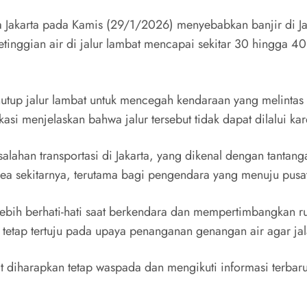
Jakarta pada Kamis (29/1/2026) menyebabkan banjir di Jal
etinggian air di jalur lambat mencapai sekitar 30 hingga 4
menutup jalur lambat untuk mencegah kendaraan yang melinta
i menjelaskan bahwa jalur tersebut tidak dapat dilalui kare
alahan transportasi di Jakarta, yang dikenal dengan tantang
ea sekitarnya, terutama bagi pengendara yang menuju pusat
bih berhati-hati saat berkendara dan mempertimbangkan ru
ian tetap tertuju pada upaya penanganan genangan air agar j
diharapkan tetap waspada dan mengikuti informasi terbaru 