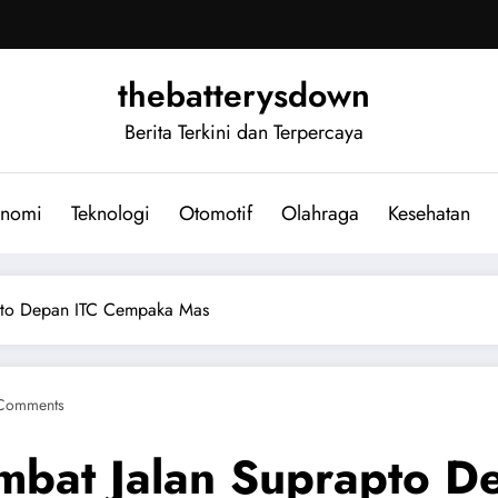
thebatterysdown
Berita Terkini dan Terpercaya
nomi
Teknologi
Otomotif
Olahraga
Kesehatan
rapto Depan ITC Cempaka Mas
Comments
Lambat Jalan Suprapto 