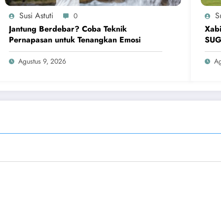
Susi Astuti
Su
0
Jantung Berdebar? Coba Teknik
Xabi
Pernapasan untuk Tenangkan Emosi
SU
Agustus 9, 2026
Ag