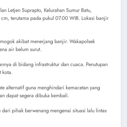
an Letjen Suprapto, Kelurahan Sumur Batu,
0 cm, terutama pada pukul 07.00 WIB. Lokasi banjir
s mogok akibat menerjang banjir. Wakapolsek
na air belum surut.
annya di bidang infrastruktur dan cuaca. Penutupan
 kota.
te alternatif guna menghindari kemacetan yang
alan dapat segera dibuka kembali.
dari pihak berwenang mengenai situasi lalu lintas