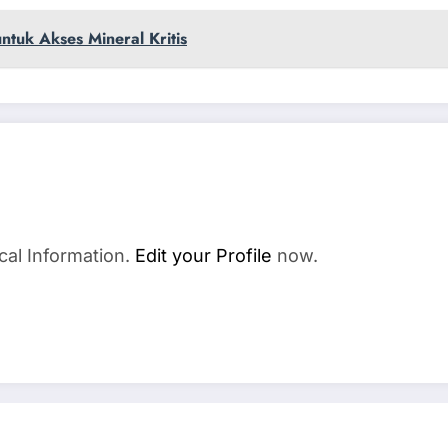
tuk Akses Mineral Kritis
cal Information.
Edit your Profile
now.