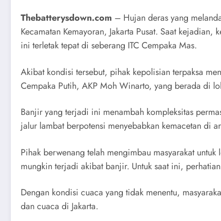
Thebatterysdown.com
– Hujan deras yang melanda 
Kecamatan Kemayoran, Jakarta Pusat. Saat kejadian, k
ini terletak tepat di seberang ITC Cempaka Mas.
Akibat kondisi tersebut, pihak kepolisian terpaksa 
Cempaka Putih, AKP Moh Winarto, yang berada di lokas
Banjir yang terjadi ini menambah kompleksitas permas
jalur lambat berpotensi menyebabkan kemacetan di ar
Pihak berwenang telah mengimbau masyarakat untuk le
mungkin terjadi akibat banjir. Untuk saat ini, perhat
Dengan kondisi cuaca yang tidak menentu, masyarakat 
dan cuaca di Jakarta.