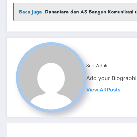
Baca Juga
Danantara dan AS Bangun Komunikasi un
Susi Astuti
Add your Biographi
View All Posts