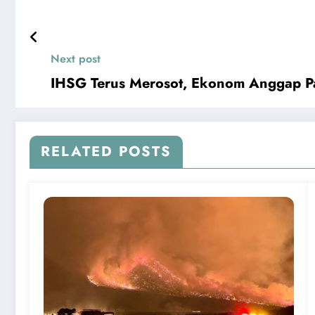
Next post
IHSG Terus Merosot, Ekonom Anggap Pas
RELATED POSTS