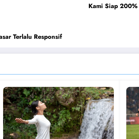
Kami Siap 200% U
ar Terlalu Responsif