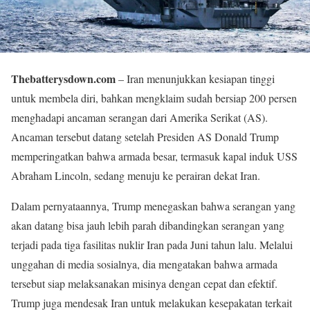
Thebatterysdown.com
– Iran menunjukkan kesiapan tinggi
untuk membela diri, bahkan mengklaim sudah bersiap 200 persen
menghadapi ancaman serangan dari Amerika Serikat (AS).
Ancaman tersebut datang setelah Presiden AS Donald Trump
memperingatkan bahwa armada besar, termasuk kapal induk USS
Abraham Lincoln, sedang menuju ke perairan dekat Iran.
Dalam pernyataannya, Trump menegaskan bahwa serangan yang
akan datang bisa jauh lebih parah dibandingkan serangan yang
terjadi pada tiga fasilitas nuklir Iran pada Juni tahun lalu. Melalui
unggahan di media sosialnya, dia mengatakan bahwa armada
tersebut siap melaksanakan misinya dengan cepat dan efektif.
Trump juga mendesak Iran untuk melakukan kesepakatan terkait