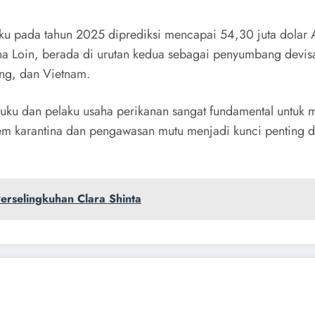
ku pada tahun 2025 diprediksi mencapai 54,30 juta dolar A
na Loin, berada di urutan kedua sebagai penyumbang devisa
ng, dan Vietnam.
u dan pelaku usaha perikanan sangat fundamental untuk me
em karantina dan pengawasan mutu menjadi kunci penting 
Perselingkuhan Clara Shinta