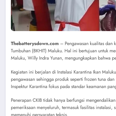
Thebatterysdown.com
– Pengawasan kualitas dan k
Tumbuhan (BKHIT) Maluku. Hal ini bertujuan untuk mem
Maluku, Willy Indra Yunan, mengungkapkan bahwa pen
Kegiatan ini berjalan di Instalasi Karantina Ikan M
pengawasan sehingga produk seperti frozen tuna dan f
Inspektur Karantina fokus pada standar keamanan pan
Penerapan CKIB tidak hanya berfungsi mengendalikan p
pemeriksaan menyeluruh, termasuk fasilitas instalasi
memenuhi persyaratan teknis.