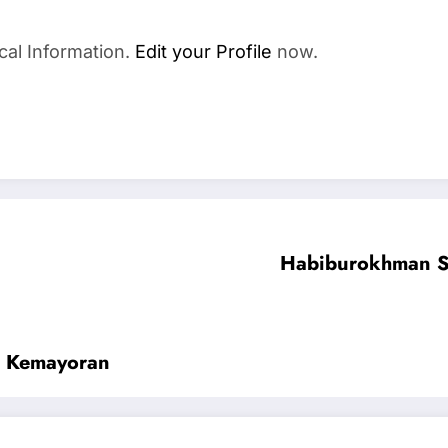
cal Information.
Edit your Profile
now.
Habiburokhman Sor
i Kemayoran