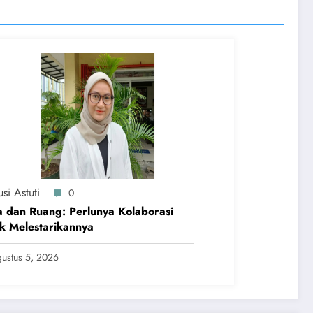
si Astuti
0
 dan Ruang: Perlunya Kolaborasi
k Melestarikannya
ustus 5, 2026