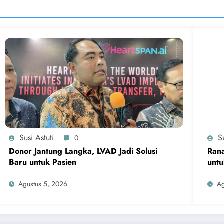
Susi Astuti
Su
0
Donor Jantung Langka, LVAD Jadi Solusi
Rana
Baru untuk Pasien
untu
Agustus 5, 2026
Ag