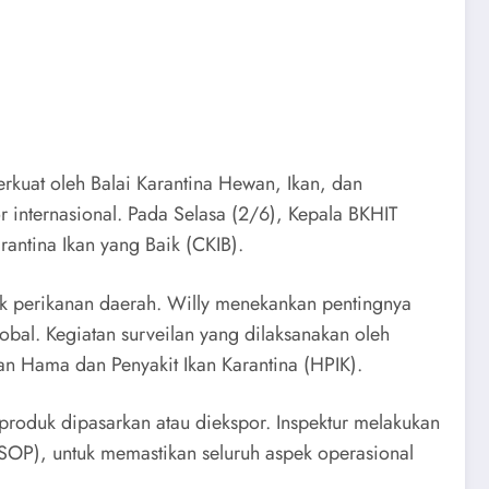
kuat oleh Balai Karantina Hewan, Ikan, dan
 internasional. Pada Selasa (2/6), Kepala BKHIT
ntina Ikan yang Baik (CKIB).
duk perikanan daerah. Willy menekankan pentingnya
bal. Kegiatan surveilan yang dilaksanakan oleh
an Hama dan Penyakit Ikan Karantina (HPIK).
produk dipasarkan atau diekspor. Inspektur melakukan
(SOP), untuk memastikan seluruh aspek operasional