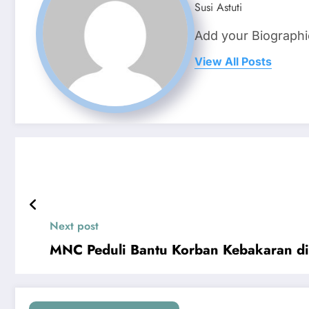
Susi Astuti
Add your Biographi
View All Posts
Next post
MNC Peduli Bantu Korban Kebakaran d