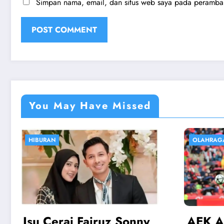
Simpan nama, email, dan situs web saya pada peramban 
You May Have Missed
OLAHRAGA
EKONOM
AEK Athens vs Rayo:
Harg