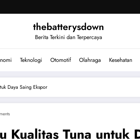
thebatterysdown
Berita Terkini dan Terpercaya
nomi
Teknologi
Otomotif
Olahraga
Kesehatan
ntuk Daya Saing Ekspor
ments
 Kualitas Tuna untuk 