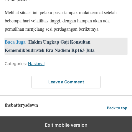
Melihat situasi ini, pelaku pasar tampak mulai cermat setelah
beberapa hari volatilitas tinggi, dengan harapan akan ada
pemulihan menjelang sesi perdagangan berikutnya.
Baca Juga
Hakim Ungkap Gaji Konsultan
Kemendikbudristek Era Nadiem Rp163 Juta
Categories:
Nasional
Leave a Comment
thebatterysdown
Back to top
Exit mobile version