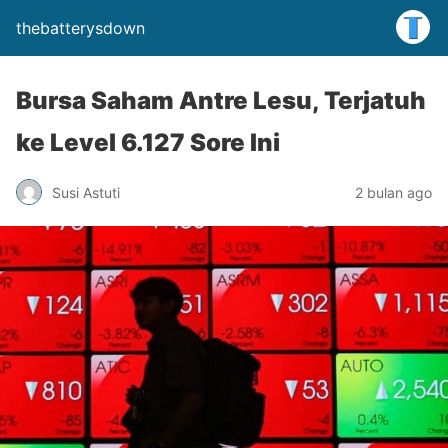
thebatterysdown
Bursa Saham Antre Lesu, Terjatuh
ke Level 6.127 Sore Ini
Susi Astuti
2 bulan ago