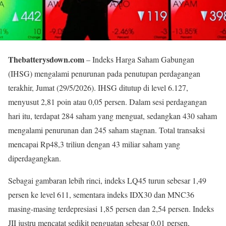
Thebatterysdown.com
– Indeks Harga Saham Gabungan
(IHSG) mengalami penurunan pada penutupan perdagangan
terakhir, Jumat (29/5/2026). IHSG ditutup di level 6.127,
menyusut 2,81 poin atau 0,05 persen. Dalam sesi perdagangan
hari itu, terdapat 284 saham yang menguat, sedangkan 430 saham
mengalami penurunan dan 245 saham stagnan. Total transaksi
mencapai Rp48,3 triliun dengan 43 miliar saham yang
diperdagangkan.
Sebagai gambaran lebih rinci, indeks LQ45 turun sebesar 1,49
persen ke level 611, sementara indeks IDX30 dan MNC36
masing-masing terdepresiasi 1,85 persen dan 2,54 persen. Indeks
JII justru mencatat sedikit penguatan sebesar 0,01 persen,