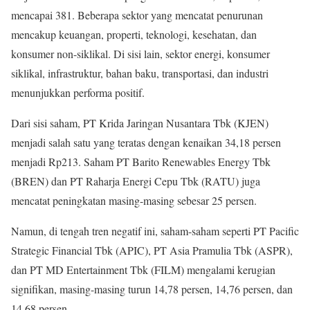
mencapai 381. Beberapa sektor yang mencatat penurunan
mencakup keuangan, properti, teknologi, kesehatan, dan
konsumer non-siklikal. Di sisi lain, sektor energi, konsumer
siklikal, infrastruktur, bahan baku, transportasi, dan industri
menunjukkan performa positif.
Dari sisi saham, PT Krida Jaringan Nusantara Tbk (KJEN)
menjadi salah satu yang teratas dengan kenaikan 34,18 persen
menjadi Rp213. Saham PT Barito Renewables Energy Tbk
(BREN) dan PT Raharja Energi Cepu Tbk (RATU) juga
mencatat peningkatan masing-masing sebesar 25 persen.
Namun, di tengah tren negatif ini, saham-saham seperti PT Pacific
Strategic Financial Tbk (APIC), PT Asia Pramulia Tbk (ASPR),
dan PT MD Entertainment Tbk (FILM) mengalami kerugian
signifikan, masing-masing turun 14,78 persen, 14,76 persen, dan
14,68 persen.