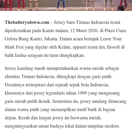
Thebatterysdown.com
– Jersey baru Timnas Indonesia resmi
diperkenalkan pada Kamis malam, 12 Maret 2026, di Plaza Utara
Gelora Bung Karno, Jakarta. Dalam acara bertajuk Leave Your
Mark Fest yang digelar oleh Kelme, apparel resmi tim, filosofi di
balik kedua seragam ini turut diungkapkan.
Jersey kandang masih mempertahankan warna merah sebagai
identitas Timnas Indonesia, dilengkapi dengan garis putih.
Desainnya terinspirasi dari sejarah sepak bola Indonesia,
khususnya dari jersey legendaris tahun 1999 yang mengusung
garis merah-putih ikonik. Sementara itu, jersey tandang dirancang
dalam warna putih yang menampilkan motif batik di bagian
depan. Kerah dan lengan jersey ini berwarna merah,
mengintegrasikan unsur budaya lokal dalam tampilan modern.