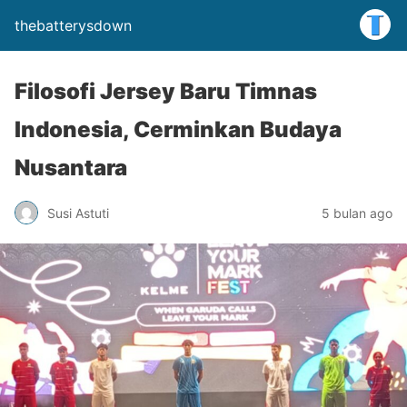
thebatterysdown
Filosofi Jersey Baru Timnas
Indonesia, Cerminkan Budaya
Nusantara
Susi Astuti
5 bulan ago