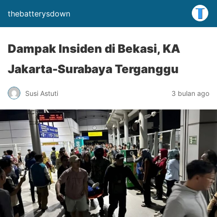
thebatterysdown
Dampak Insiden di Bekasi, KA
Jakarta-Surabaya Terganggu
Susi Astuti
3 bulan ago