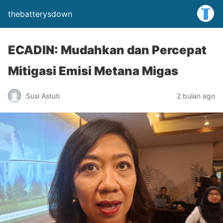
thebatterysdown
ECADIN: Mudahkan dan Percepat
Mitigasi Emisi Metana Migas
Susi Astuti
2 bulan ago