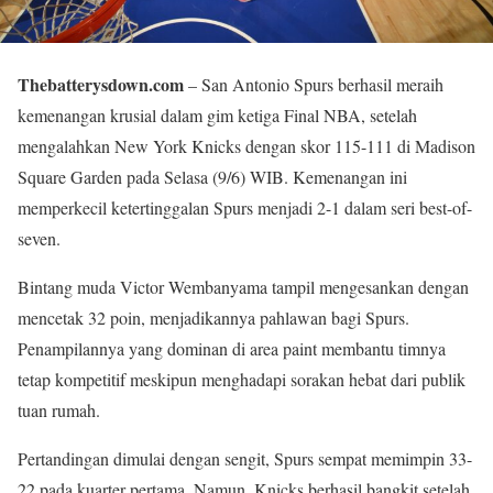
Thebatterysdown.com
– San Antonio Spurs berhasil meraih
kemenangan krusial dalam gim ketiga Final NBA, setelah
mengalahkan New York Knicks dengan skor 115-111 di Madison
Square Garden pada Selasa (9/6) WIB. Kemenangan ini
memperkecil ketertinggalan Spurs menjadi 2-1 dalam seri best-of-
seven.
Bintang muda Victor Wembanyama tampil mengesankan dengan
mencetak 32 poin, menjadikannya pahlawan bagi Spurs.
Penampilannya yang dominan di area paint membantu timnya
tetap kompetitif meskipun menghadapi sorakan hebat dari publik
tuan rumah.
Pertandingan dimulai dengan sengit, Spurs sempat memimpin 33-
22 pada kuarter pertama. Namun, Knicks berhasil bangkit setelah