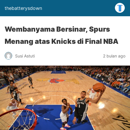
thebatterysdown
Wembanyama Bersinar, Spurs
Menang atas Knicks di Final NBA
Susi Astuti
2 bulan ago