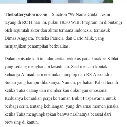
Thebatterysdown.com
– Sinetron “99 Nama Cinta” resmi
tayang di RCTI hari ini, pukul 18.30 WIB. Program ini dibintangi
oleh sejumlah aktor dan aktris ternama Indonesia, termasuk
Dimas Anggara, Yuriska Patricia, dan Carlo Milk, yang
menjanjikan penampilan berkualitas.
Dalam episode kali ini, alur cerita berfokus pada karakter Kiblat
yang sedang menghadapi kesedihan. Saat mencari kontak
keluarga Ahmad, ia menemukan amplop dari RS Alexandria
Sudan yang hampir dibukanya. Namun, perhatian Kiblat teralih
ketika Talia datang dan memberikan dukungan emosional.
Keduanya kemudian pergi ke Taman Bukit Puspawarna untuk
berbagi cerita tentang kehilangan, yang diwarnai momen jenaka
ketika Talia mengungkapkan bahwa nasihatnya berasal dari
browsing di kantin.