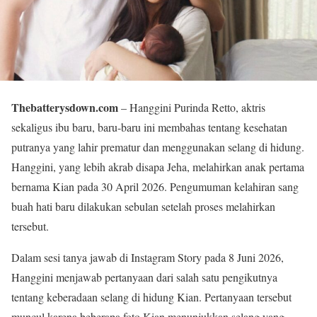
Thebatterysdown.com
– Hanggini Purinda Retto, aktris
sekaligus ibu baru, baru-baru ini membahas tentang kesehatan
putranya yang lahir prematur dan menggunakan selang di hidung.
Hanggini, yang lebih akrab disapa Jeha, melahirkan anak pertama
bernama Kian pada 30 April 2026. Pengumuman kelahiran sang
buah hati baru dilakukan sebulan setelah proses melahirkan
tersebut.
Dalam sesi tanya jawab di Instagram Story pada 8 Juni 2026,
Hanggini menjawab pertanyaan dari salah satu pengikutnya
tentang keberadaan selang di hidung Kian. Pertanyaan tersebut
muncul karena beberapa foto Kian menunjukkan selang yang