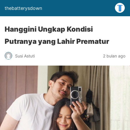
thebatterysdown
Hanggini Ungkap Kondisi
Putranya yang Lahir Prematur
Susi Astuti
2 bulan ago