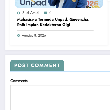
Susi Astuti
0
Mahasiswa Termuda Unpad, Queenzha,
Raih Impian Kedokteran Gigi
Agustus 8, 2026
POST COMMENT
Comments