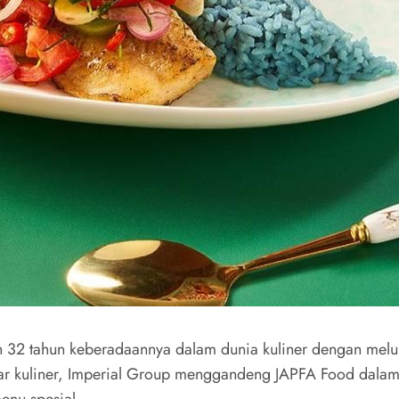
32 tahun keberadaannya dalam dunia kuliner dengan melun
kuliner, Imperial Group menggandeng JAPFA Food dalam kom
enu spesial.