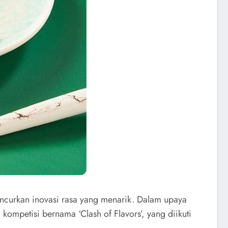
curkan inovasi rasa yang menarik. Dalam upaya
petisi bernama ‘Clash of Flavors’, yang diikuti