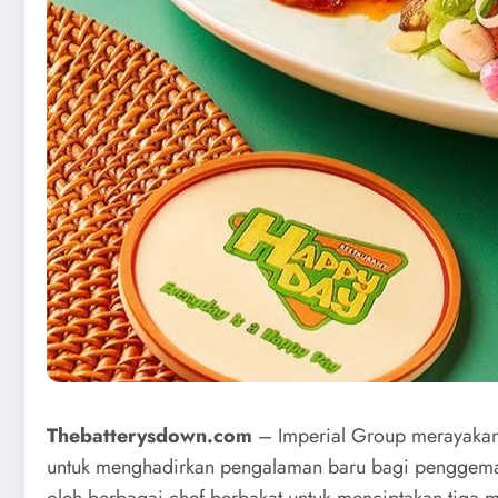
Thebatterysdown.com
– Imperial Group merayakan 
untuk menghadirkan pengalaman baru bagi penggemar 
oleh berbagai chef berbakat untuk menciptakan tiga m