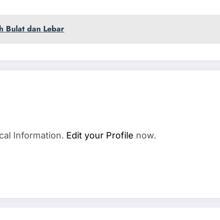
h Bulat dan Lebar
cal Information.
Edit your Profile
now.