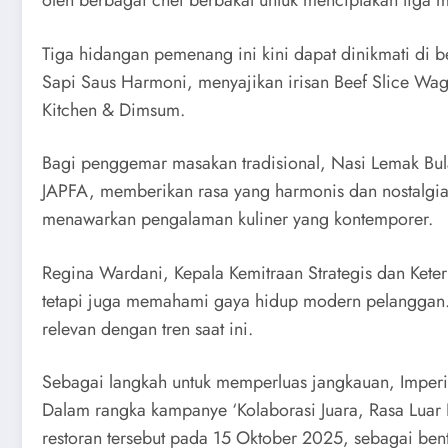
Tiga hidangan pemenang ini kini dapat dinikmati di b
Sapi Saus Harmoni, menyajikan irisan Beef Slice Wa
Kitchen & Dimsum.
Bagi penggemar masakan tradisional, Nasi Lemak Bula
JAPFA, memberikan rasa yang harmonis dan nostalgia. 
menawarkan pengalaman kuliner yang kontemporer.
Regina Wardani, Kepala Kemitraan Strategis dan Kete
tetapi juga memahami gaya hidup modern pelanggan.
relevan dengan tren saat ini.
Sebagai langkah untuk memperluas jangkauan, Imperi
Dalam rangka kampanye ‘Kolaborasi Juara, Rasa Luar 
restoran tersebut pada 15 Oktober 2025, sebagai ben