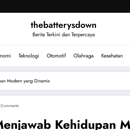
thebatterysdown
Berita Terkini dan Terpercaya
nomi
Teknologi
Otomotif
Olahraga
Kesehatan
pan Modern yang Dinamis
 Comments
 Menjawab Kehidupan M