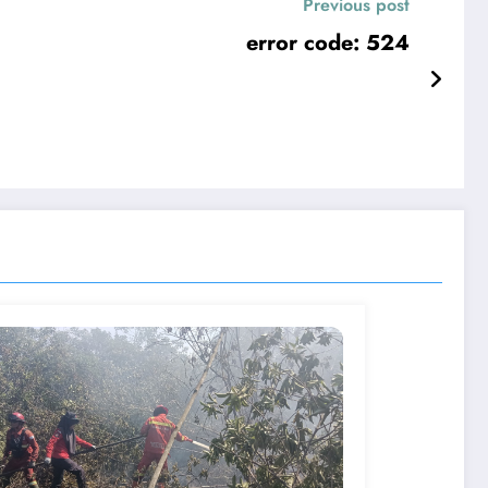
Previous post
error code: 524