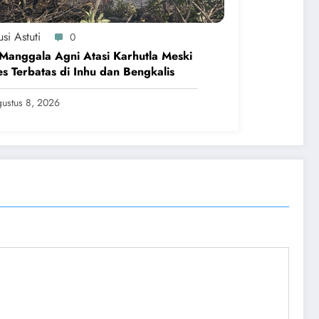
si Astuti
0
Manggala Agni Atasi Karhutla Meski
s Terbatas di Inhu dan Bengkalis
ustus 8, 2026