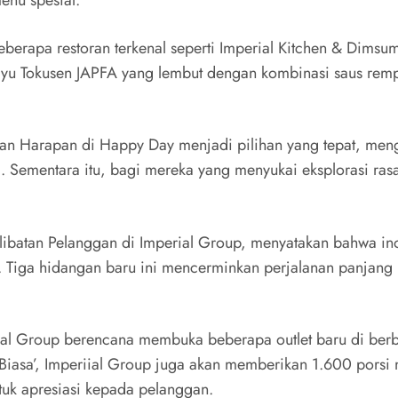
eberapa restoran terkenal seperti Imperial Kitchen & Dimsum
gyu Tokusen JAPFA yang lembut dengan kombinasi saus remp
n Harapan di Happy Day menjadi pilihan yang tepat, mengg
Sementara itu, bagi mereka yang menyukai eksplorasi rasa,
rlibatan Pelanggan di Imperial Group, menyatakan bahwa i
 Tiga hidangan baru ini mencerminkan perjalanan panjang
al Group berencana membuka beberapa outlet baru di berb
Biasa’, Imperiial Group juga akan memberikan 1.600 porsi
tuk apresiasi kepada pelanggan.