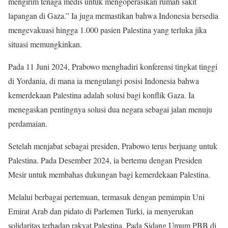
mengirim tenaga medis untuk mengoperasikan rumah sakit
lapangan di Gaza.” Ia juga memastikan bahwa Indonesia bersedia
mengevakuasi hingga 1.000 pasien Palestina yang terluka jika
situasi memungkinkan.
Pada 11 Juni 2024, Prabowo menghadiri konferensi tingkat tinggi
di Yordania, di mana ia mengulangi posisi Indonesia bahwa
kemerdekaan Palestina adalah solusi bagi konflik Gaza. Ia
menegaskan pentingnya solusi dua negara sebagai jalan menuju
perdamaian.
Setelah menjabat sebagai presiden, Prabowo terus berjuang untuk
Palestina. Pada Desember 2024, ia bertemu dengan Presiden
Mesir untuk membahas dukungan bagi kemerdekaan Palestina.
Melalui berbagai pertemuan, termasuk dengan pemimpin Uni
Emirat Arab dan pidato di Parlemen Turki, ia menyerukan
solidaritas terhadap rakyat Palestina. Pada Sidang Umum PBB di