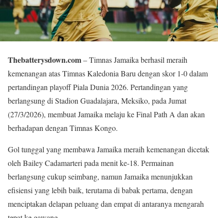
Thebatterysdown.com
– Timnas Jamaika berhasil meraih
kemenangan atas Timnas Kaledonia Baru dengan skor 1-0 dalam
pertandingan playoff Piala Dunia 2026. Pertandingan yang
berlangsung di Stadion Guadalajara, Meksiko, pada Jumat
(27/3/2026), membuat Jamaika melaju ke Final Path A dan akan
berhadapan dengan Timnas Kongo.
Gol tunggal yang membawa Jamaika meraih kemenangan dicetak
oleh Bailey Cadamarteri pada menit ke-18. Permainan
berlangsung cukup seimbang, namun Jamaika menunjukkan
efisiensi yang lebih baik, terutama di babak pertama, dengan
menciptakan delapan peluang dan empat di antaranya mengarah
tepat ke gawang.